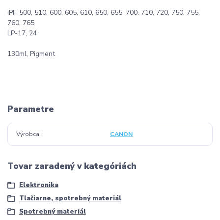
iPF-500, 510, 600, 605, 610, 650, 655, 700, 710, 720, 750, 755,
760, 765
LP-17, 24
130ml, Pigment
Parametre
Výrobca
CANON
Tovar zaradený v kategóriách
Elektronika
Tlačiarne, spotrebný materiál
Spotrebný materiál