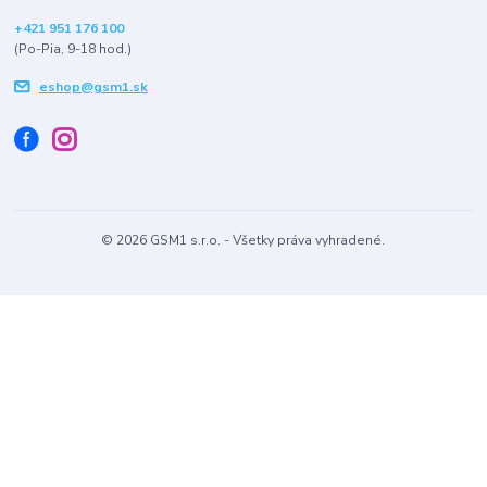
+421 951 176 100
(Po-Pia, 9-18 hod.)
eshop@gsm1.sk
© 2026 GSM1 s.r.o. - Všetky práva vyhradené.