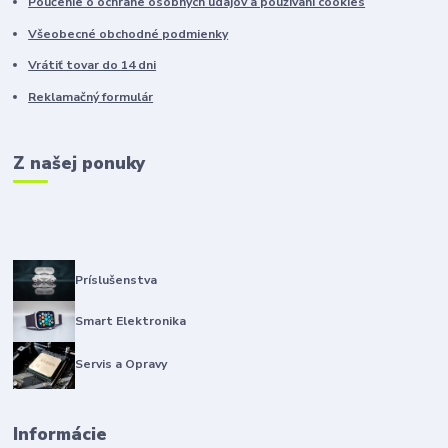
Poučenie o ochrane osobných údajov a použivaní cookies
Všeobecné obchodné podmienky
Vrátiť tovar do 14 dni
Reklamačný formulár
Z našej ponuky
Príslušenstva
Smart Elektronika
Servis a Opravy
Informácie