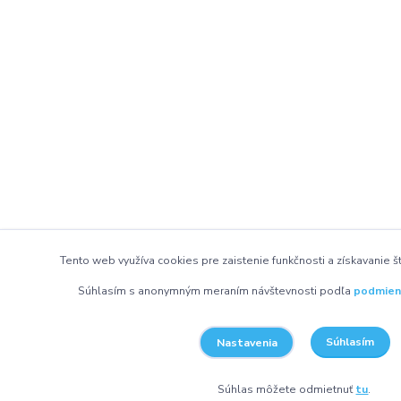
Tento web využíva cookies pre zaistenie funkčnosti a získavanie št
Súhlasím s anonymným meraním návštevnosti podľa
podmien
Súhlasím
Nastavenia
Súhlas môžete odmietnuť
tu
.