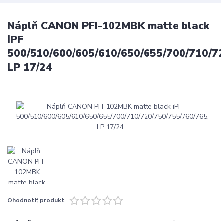
Náplň CANON PFI-102MBK matte black
iPF
500/510/600/605/610/650/655/700/710/7
LP 17/24
Ohodnotiť produkt