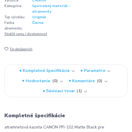
Výrobca:
CANON
Kategória:
Spotrebný materiál -
atramenty
Typ výrobku:
Originál
Farba
Čierna
atramentu:
Strážiť cenu / dostupnosť
Do obľúbených
Kompletné špecifikácie
Parametre
Hodnotenie
0
Komentáre
0
Súvisiaci tovar
1
Kompletné špecifikácie
atramnetová kazeta CANON PFI-102 Matte Black pre