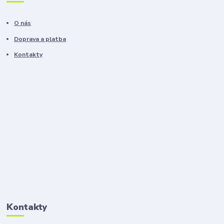
O nás
Doprava a platba
Kontakty
Kontakty