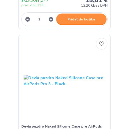
15,01 €
SKLADOM (2 - 7
prac. dni): 68
12,20 €
bez DPH
Pridať do košíka
Devia puzdro Naked Silicone Case pre AirPods