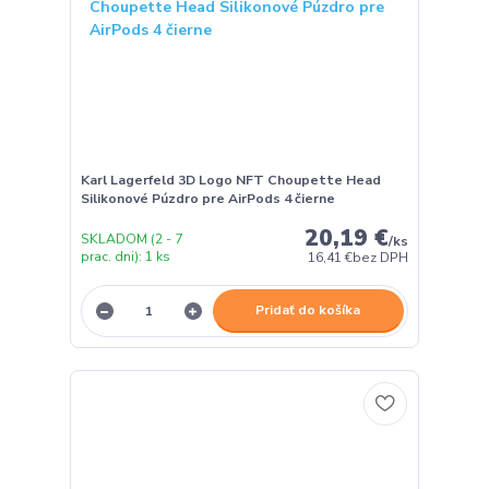
Karl Lagerfeld 3D Logo NFT Choupette Head
Silikonové Púzdro pre AirPods 4 čierne
20,19 €
SKLADOM (2 - 7
/
ks
prac. dni): 1 ks
16,41 €
bez DPH
Pridať do košíka