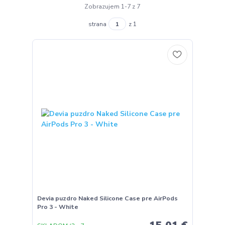
Zobrazujem 1-7 z 7
strana
z 1
Devia puzdro Naked Silicone Case pre AirPods
Pro 3 - White