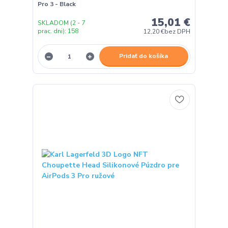
Pro 3 - Black
15,01 €
SKLADOM (2 - 7
prac. dni): 158
12,20 €
bez DPH
Pridať do košíka