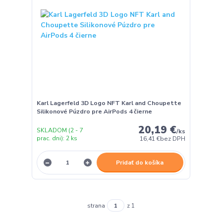
Karl Lagerfeld 3D Logo NFT Karl and Choupette
Silikonové Púzdro pre AirPods 4 čierne
20,19 €
SKLADOM (2 - 7
/
ks
prac. dni): 2 ks
16,41 €
bez DPH
Pridať do košíka
strana
z 1