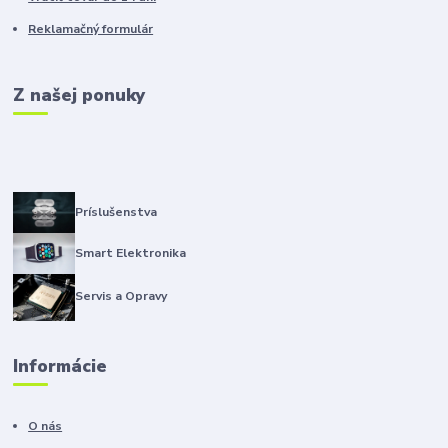
Reklamačný formulár
Z našej ponuky
Príslušenstva
Smart Elektronika
Servis a Opravy
Informácie
O nás