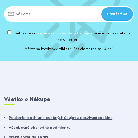
Prihlásiť sa
Súhlasím so
spracovaním osobných údajov
za účelom zasielania
newslettera.
Môžete sa kedykoľvek odhlásiť. Zasielame raz za 14 dní.
Všetko o Nákupe
Poučenie o ochrane osobných údajov a použivaní cookies
Všeobecné obchodné podmienky
Vrátiť tovar do 14 dni