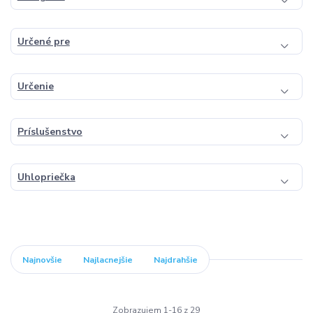
Určené pre
Určenie
Príslušenstvo
Uhlopriečka
Najnovšie
Najlacnejšie
Najdrahšie
Zobrazujem 1-16 z 29