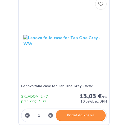
Lenovo folio case for Tab One Grey - WW
13,03 €
SKLADOM (2 - 7
/
ks
prac. dni): 71 ks
10,59 €
bez DPH
Pridať do košíka