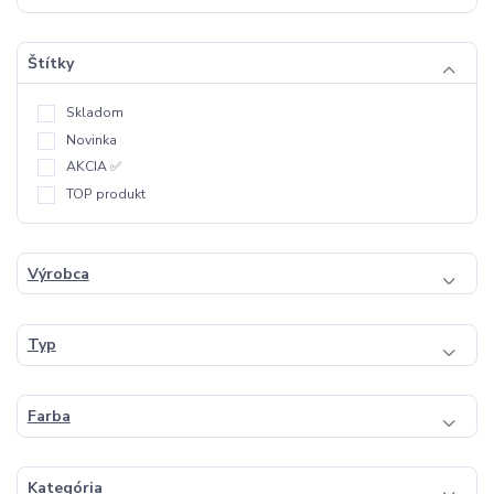
Štítky
Skladom
Novinka
AKCIA ✅
TOP produkt
Výrobca
Typ
Farba
Kategória