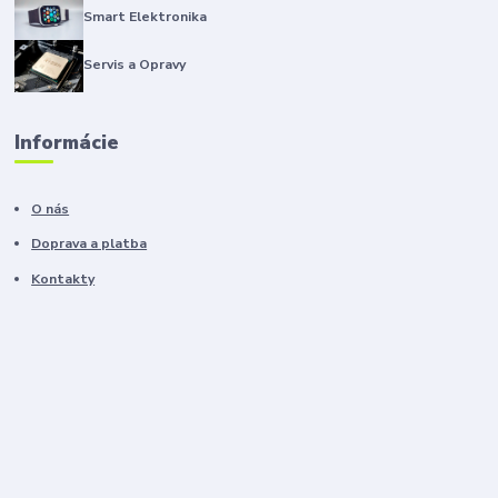
Smart Elektronika
Servis a Opravy
Informácie
O nás
Doprava a platba
Kontakty