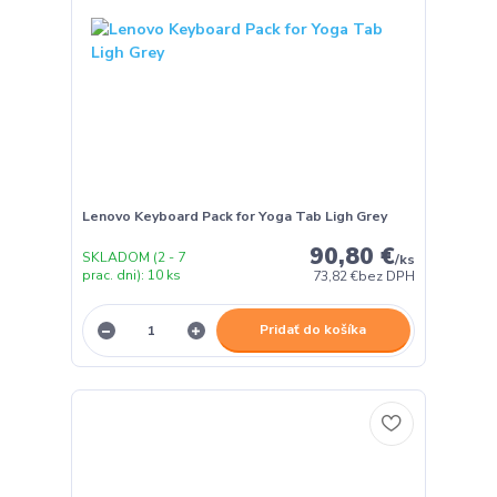
Lenovo Keyboard Pack for Yoga Tab Ligh Grey
90,80 €
SKLADOM (2 - 7
/
ks
prac. dni): 10 ks
73,82 €
bez DPH
Pridať do košíka