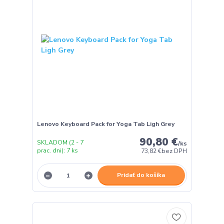
Lenovo Keyboard Pack for Yoga Tab Ligh Grey
90,80 €
SKLADOM (2 - 7
/
ks
prac. dni): 7 ks
73,82 €
bez DPH
Pridať do košíka