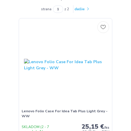
strana
z 2
ďalšie
Lenovo Folio Case For Idea Tab Plus Light Grey -
WW
25,15 €
SKLADOM (2 - 7
/
ks