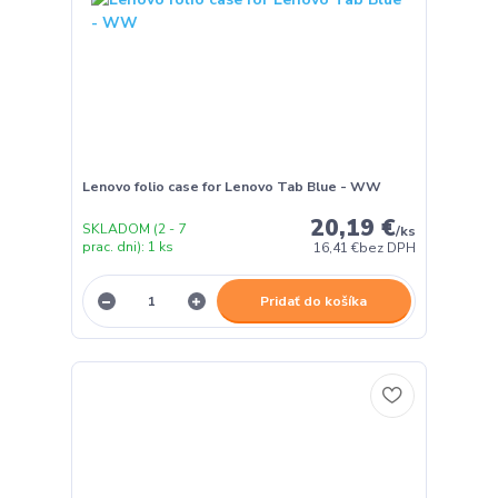
Lenovo folio case for Lenovo Tab Blue - WW
20,19 €
SKLADOM (2 - 7
/
ks
prac. dni): 1 ks
16,41 €
bez DPH
Pridať do košíka