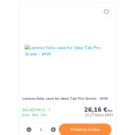
Lenovo folio case for Idea Tab Pro Green - WW
26,16 €
SKLADOM (2 - 7
/
ks
prac. dni): 2 ks
21,27 €
bez DPH
Pridať do košíka