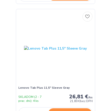
Lenovo Tab Plus 11,5" Sleeve Gray
26,81 €
SKLADOM (2 - 7
/
ks
prac. dni): 4 ks
21,80 €
bez DPH