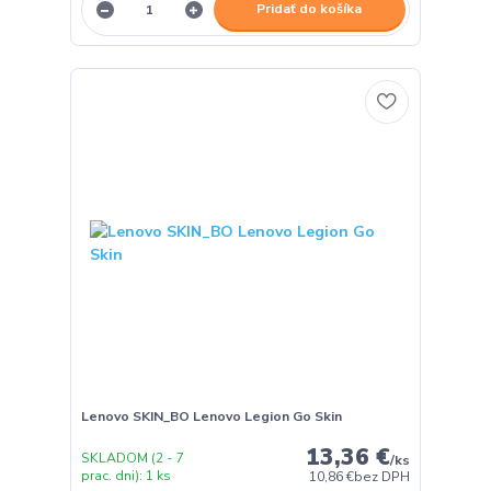
Pridať do košíka
Lenovo SKIN_BO Lenovo Legion Go Skin
13,36 €
SKLADOM (2 - 7
/
ks
prac. dni): 1 ks
10,86 €
bez DPH