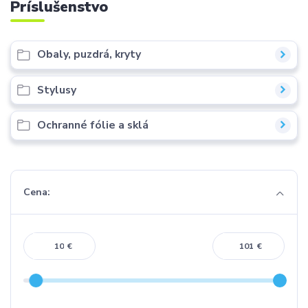
Príslušenstvo
Obaly, puzdrá, kryty
Stylusy
Ochranné fólie a sklá
Cena:
€
€