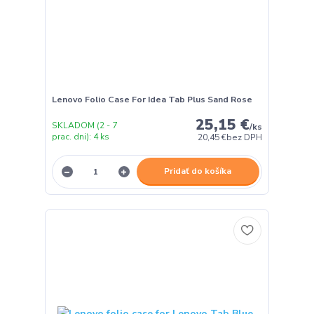
Lenovo Folio Case For Idea Tab Plus Sand Rose
25,15 €
SKLADOM (2 - 7
/
ks
prac. dni): 4 ks
20,45 €
bez DPH
Pridať do košíka