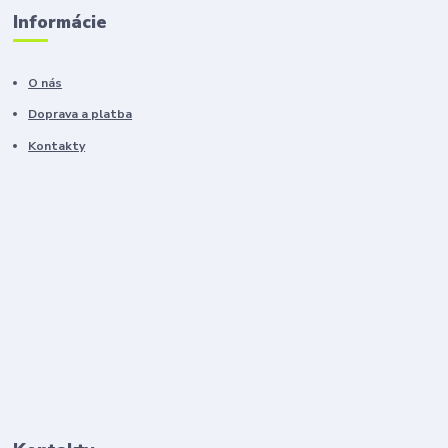
Informácie
O nás
Doprava a platba
Kontakty