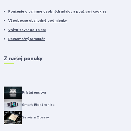
Poučenie o ochrane osobných údajov a použivaní cookies
Všeobecné obchodné podmienky
Vrátiť tovar do 14 dni
Reklamačný formulár
Z našej ponuky
Príslušenstva
Smart Elektronika
Servis a Opravy