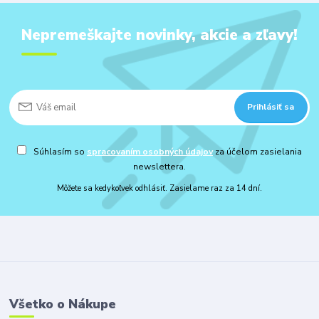
Nepremeškajte novinky, akcie a zľavy!
Prihlásiť sa
Súhlasím so
spracovaním osobných údajov
za účelom zasielania
newslettera.
Môžete sa kedykoľvek odhlásiť. Zasielame raz za 14 dní.
Všetko o Nákupe