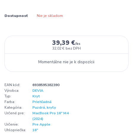
Dostupnosť
Nie je skladom
39,39 €
/
ks
32,02 €
bez DPH
Momentálne nie je k dispozícii
EAN kód:
6938595382390
Výrobca:
DEVIA
Typ:
Kryt
Farba:
Priehľadná
Kategória:
Puzdrá, kryty
Určené pre:
MacBook Pro 16" M4
(2024)
Určenie:
Pre Apple
Uhlopriečka:
16"