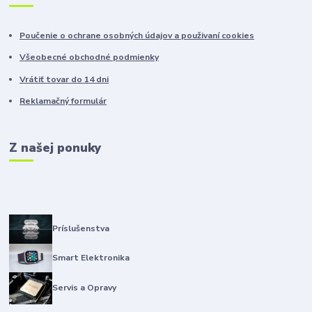
Poučenie o ochrane osobných údajov a použivaní cookies
Všeobecné obchodné podmienky
Vrátiť tovar do 14 dni
Reklamačný formulár
Z našej ponuky
Príslušenstva
Smart Elektronika
Servis a Opravy