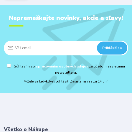
Nepremeškajte novinky, akcie a zľavy!
Prihlásiť sa
Súhlasím so
spracovaním osobných údajov
za účelom zasielania
newslettera.
Môžete sa kedykoľvek odhlásiť. Zasielame raz za 14 dní.
Všetko o Nákupe