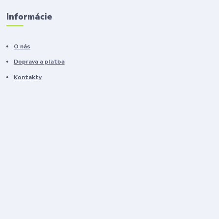
Informácie
O nás
Doprava a platba
Kontakty