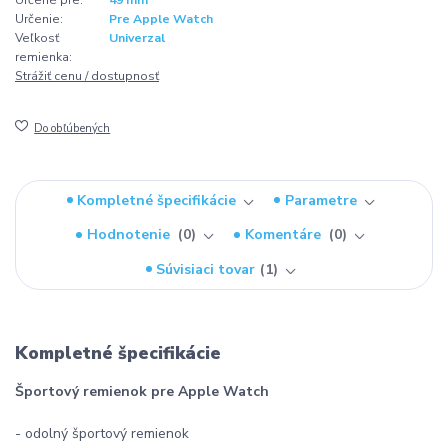
Určenie:
Pre Apple Watch
Veľkosť
Univerzal
remienka:
Strážiť cenu / dostupnosť
Do obľúbených
Kompletné špecifikácie
Parametre
Hodnotenie
0
Komentáre
0
Súvisiaci tovar
1
Kompletné špecifikácie
Športový remienok pre Apple Watch
- odolný športový remienok