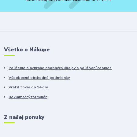
Všetko o Nákupe
Poučenie o ochrane osobných údajov a použivaní cookies
Všeobecné obchodné podmienky
Vrátiť tovar do 14 dni
Reklamačný formulár
Z našej ponuky