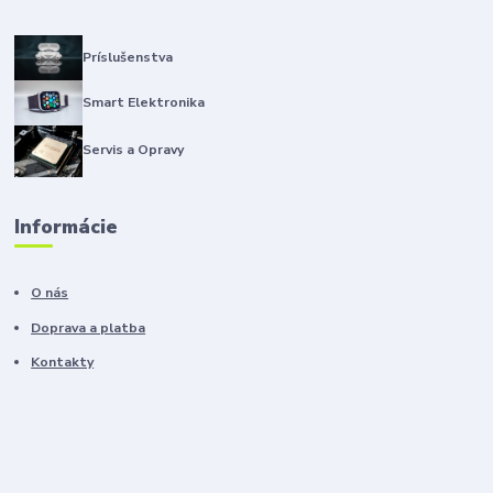
Príslušenstva
Smart Elektronika
Servis a Opravy
Informácie
O nás
Doprava a platba
Kontakty