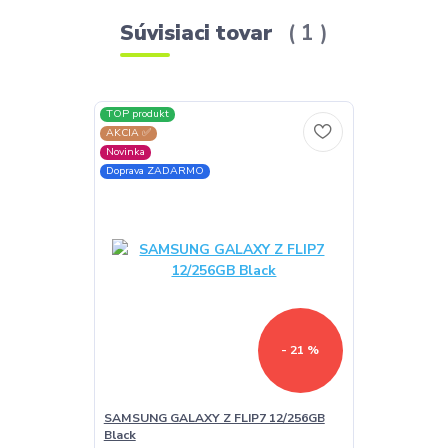
Súvisiaci tovar
1
TOP produkt
AKCIA ✅
Novinka
Doprava ZADARMO
- 21 %
SAMSUNG GALAXY Z FLIP7 12/256GB
Black