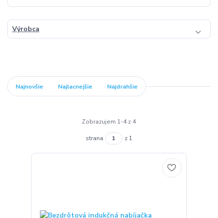
Výrobca
Najnovšie
Najlacnejšie
Najdrahšie
Zobrazujem 1-4 z 4
strana
z 1