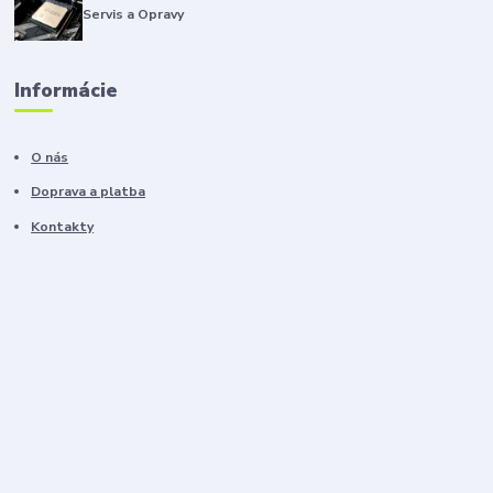
Servis a Opravy
Informácie
O nás
Doprava a platba
Kontakty