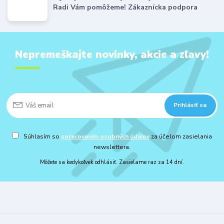
Radi Vám pomôžeme! Zákaznícka podpora
Nepremeškajte novinky, akcie a zľavy!
Prihlásiť sa
Súhlasím so
spracovaním osobných údajov
za účelom zasielania
newslettera.
Môžete sa kedykoľvek odhlásiť. Zasielame raz za 14 dní.