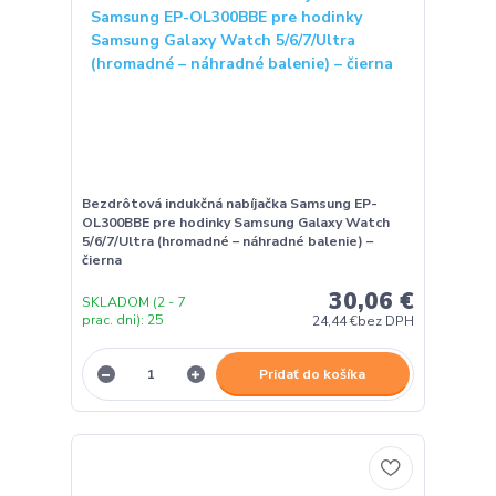
Bezdrôtová indukčná nabíjačka Samsung EP-
OL300BBE pre hodinky Samsung Galaxy Watch
5/6/7/Ultra (hromadné – náhradné balenie) –
čierna
30,06 €
SKLADOM (2 - 7
prac. dni): 25
24,44 €
bez DPH
Pridať do košíka