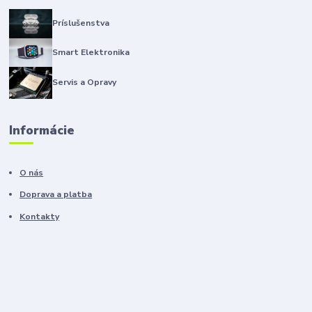
Príslušenstva
Smart Elektronika
Servis a Opravy
Informácie
O nás
Doprava a platba
Kontakty