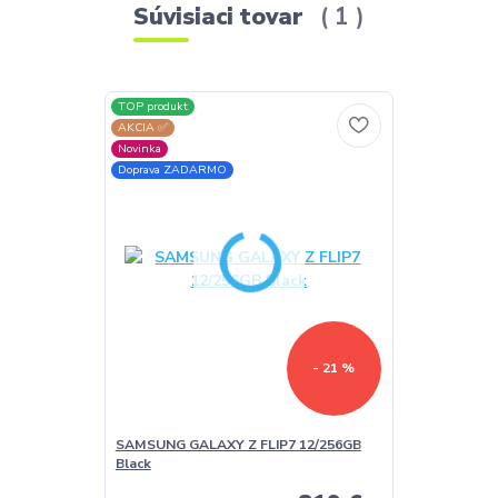
Súvisiaci tovar
1
TOP produkt
AKCIA ✅
Novinka
Doprava ZADARMO
- 21 %
SAMSUNG GALAXY Z FLIP7 12/256GB
Black