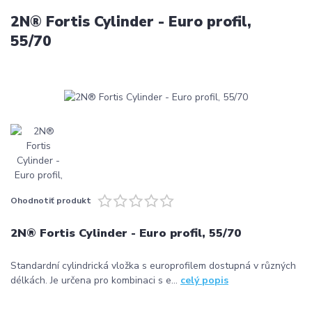
2N® Fortis Cylinder - Euro profil,
55/70
Ohodnotiť produkt
2N® Fortis Cylinder - Euro profil, 55/70
Standardní cylindrická vložka s europrofilem dostupná v různých
délkách. Je určena pro kombinaci s e...
celý popis