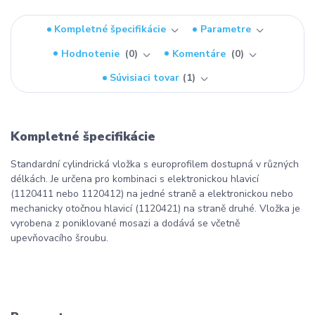
Kompletné špecifikácie
Parametre
Hodnotenie
0
Komentáre
0
Súvisiaci tovar
1
Kompletné špecifikácie
Standardní cylindrická vložka s europrofilem dostupná v různých
délkách. Je určena pro kombinaci s elektronickou hlavicí
(1120411 nebo 1120412) na jedné straně a elektronickou nebo
mechanicky otočnou hlavicí (1120421) na straně druhé. Vložka je
vyrobena z poniklované mosazi a dodává se včetně
upevňovacího šroubu.