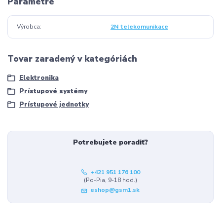
Parametre
Výrobca
2N telekomunikace
Tovar zaradený v kategóriách
Elektronika
Prístupové systémy
Prístupové jednotky
Potrebujete poradiť?
+421 951 176 100
(Po-Pia, 9-18 hod.)
eshop@gsm1.sk