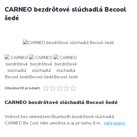
CARNEO bezdrôtové slúchadlá Becool
šedé
Ohodnotiť produkt
CARNEO bezdrôtové slúchadlá Becool šedé
Voľnosť bez obmedzení Bluetooth bezdrôtové slúchadlá
CARNEO Be Cool Vám umožnia si aj pri behu či in...
celý popis