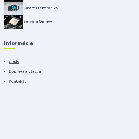
Smart Elektronika
Servis a Opravy
Informácie
O nás
Doprava a platba
Kontakty