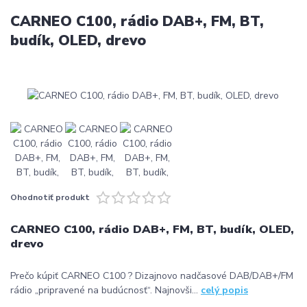
CARNEO C100, rádio DAB+, FM, BT,
budík, OLED, drevo
Ohodnotiť produkt
CARNEO C100, rádio DAB+, FM, BT, budík, OLED,
drevo
Prečo kúpiť CARNEO C100 ? Dizajnovo nadčasové DAB/DAB+/FM
rádio „pripravené na budúcnosť“. Najnovši...
celý popis