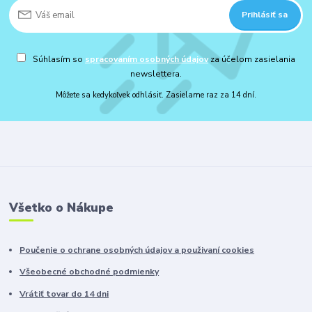
Prihlásiť sa
Súhlasím so
spracovaním osobných údajov
za účelom zasielania
newslettera.
Môžete sa kedykoľvek odhlásiť. Zasielame raz za 14 dní.
Všetko o Nákupe
Poučenie o ochrane osobných údajov a použivaní cookies
Všeobecné obchodné podmienky
Vrátiť tovar do 14 dni