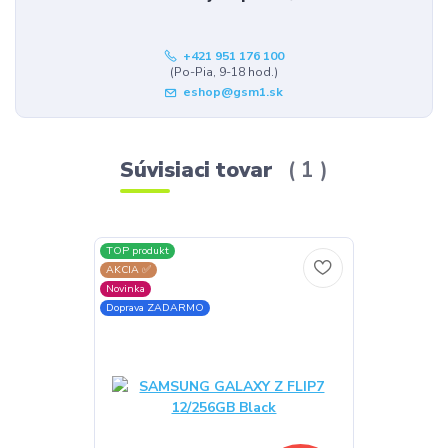
+421 951 176 100
(Po-Pia, 9-18 hod.)
eshop@gsm1.sk
Súvisiaci tovar
1
TOP produkt
AKCIA ✅
Novinka
Doprava ZADARMO