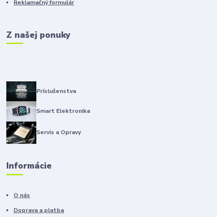
Reklamačný formulár
Z našej ponuky
Príslušenstva
Smart Elektronika
Servis a Opravy
Informácie
O nás
Doprava a platba