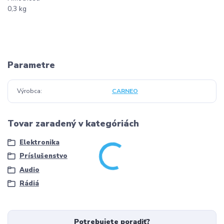
0,3 kg
Parametre
Výrobca
CARNEO
Tovar zaradený v kategóriách
Elektronika
Príslušenstvo
Audio
Rádiá
Potrebujete poradiť?