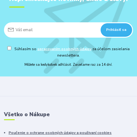
Prihlásiť sa
Súhlasím so
spracovaním osobných údajov
za účelom zasielania
newslettera.
Môžete sa kedykoľvek odhlásiť. Zasielame raz za 14 dní.
Všetko o Nákupe
Poučenie o ochrane osobných údajov a použivaní cookies