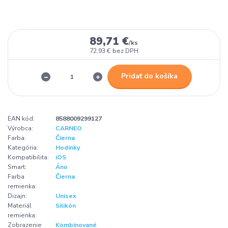
89,71 €
/
ks
72,93 €
bez DPH
Pridať do košíka
EAN kód:
8588009299127
Výrobca:
CARNEO
Farba:
Čierna
Kategória:
Hodinky
Kompatibilita:
iOS
Smart:
Áno
Farba
Čierna
remienka:
Dizajn:
Unisex
Materiál
Silikón
remienka:
Zobrazenie
Kombinované