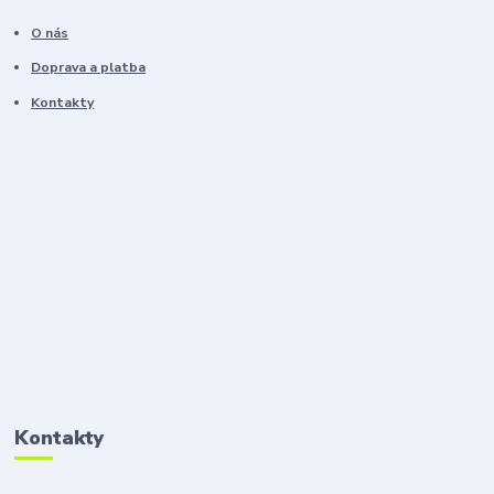
O nás
Doprava a platba
Kontakty
Kontakty