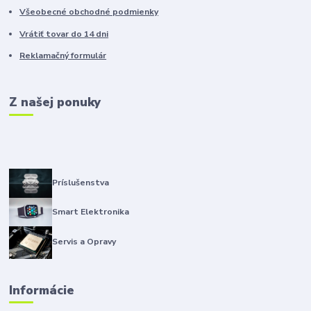
Všeobecné obchodné podmienky
Vrátiť tovar do 14 dni
Reklamačný formulár
Z našej ponuky
Príslušenstva
Smart Elektronika
Servis a Opravy
Informácie