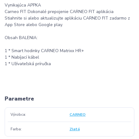
Vynikajúca APPKA
Carneo FIT Dokonalé prepojenie CARNEO FIT aplikácia
Stiahnite si alebo aktualizujte aplikáciu CARNEO FIT zadarmo z
App Store alebo Google play.
Obsah BALENIA:
1 * Smart hodinky CARNEO Matrixx HR+
1 * Nabíjací kábel
1 * Užívateľská príručka
Parametre
Výrobca
CARNEO
Farba
Zlatá