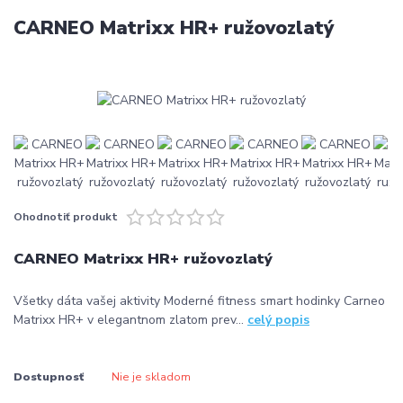
CARNEO Matrixx HR+ ružovozlatý
Ohodnotiť produkt
CARNEO Matrixx HR+ ružovozlatý
Všetky dáta vašej aktivity Moderné fitness smart hodinky Carneo
Matrixx HR+ v elegantnom zlatom prev...
celý popis
Dostupnosť
Nie je skladom