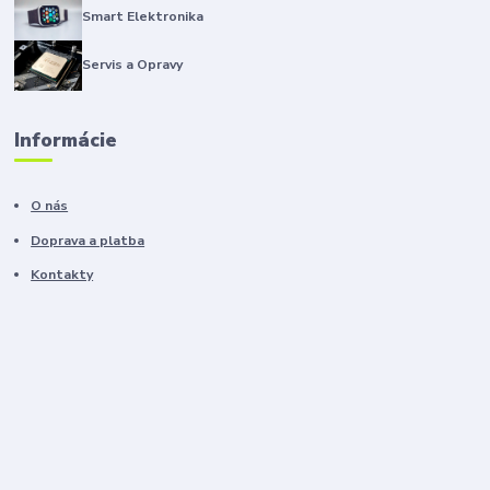
Smart Elektronika
Servis a Opravy
Informácie
O nás
Doprava a platba
Kontakty