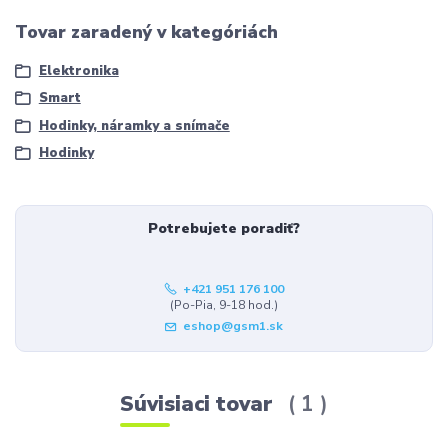
Tovar zaradený v kategóriách
Elektronika
Smart
Hodinky, náramky a snímače
Hodinky
Potrebujete poradiť?
+421 951 176 100
(Po-Pia, 9-18 hod.)
eshop@gsm1.sk
Súvisiaci tovar
1