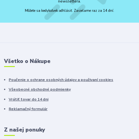
newslettera.
Môžete sa kedykoľvek odhlásiť. Zasielame raz za 14 dní.
Všetko o Nákupe
Poučenie o ochrane osobných údajov a použivaní cookies
Všeobecné obchodné podmienky
Vrátiť tovar do 14 dni
Reklamačný formulár
Z našej ponuky