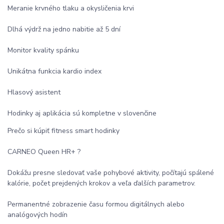
Meranie krvného tlaku a okysličenia krvi
Dlhá výdrž na jedno nabitie až 5 dní
Monitor kvality spánku
Unikátna funkcia kardio index
Hlasový asistent
Hodinky aj aplikácia sú kompletne v slovenčine
Prečo si kúpiť fitness smart hodinky
CARNEO Queen HR+ ?
Dokážu presne sledovať vaše pohybové aktivity, počítajú spálené
kalórie, počet prejdených krokov a veľa ďalších parametrov.
Permanentné zobrazenie času formou digitálnych alebo
analógových hodín