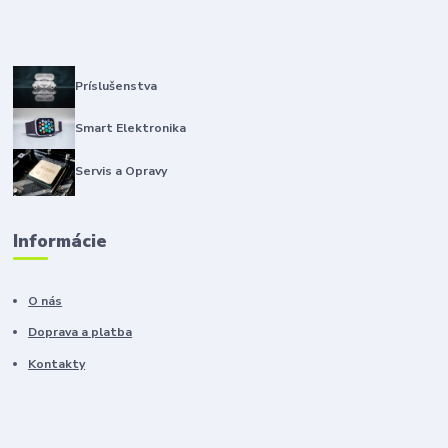
Príslušenstva
Smart Elektronika
Servis a Opravy
Informácie
O nás
Doprava a platba
Kontakty