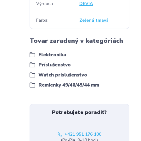
Výrobca
DEVIA
Farba
Zelená tmavá
Tovar zaradený v kategóriách
Elektronika
Príslušenstvo
Watch príslušenstvo
Remienky 49/46/45/44 mm
Potrebujete poradiť?
+421 951 176 100
(Po-Pia, 9-18 hod.)