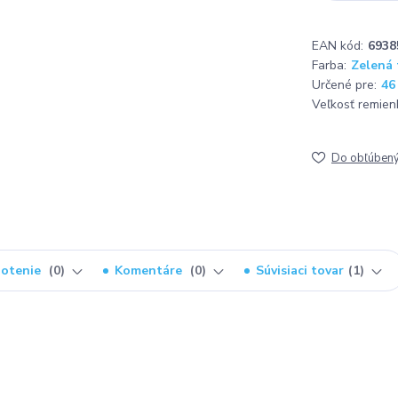
EAN kód:
6938
Farba:
Zelená
Určené pre:
46
Veľkosť remien
Do obľúben
otenie
0
Komentáre
0
Súvisiaci tovar
1