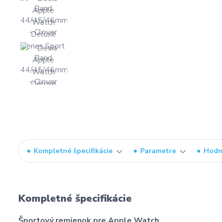
Kompletné špecifikácie
Parametre
Hodn
Kompletné špecifikácie
Športový remienok pre Apple Watch