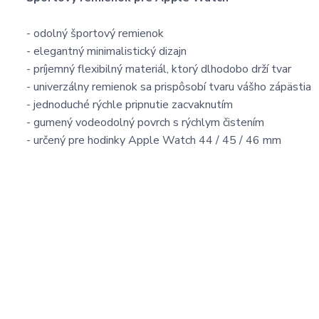
- odolný športový remienok
- elegantný minimalistický dizajn
- príjemný flexibilný materiál, ktorý dlhodobo drží tvar
- univerzálny remienok sa prispôsobí tvaru vášho zápästia
- jednoduché rýchle pripnutie zacvaknutím
- gumený vodeodolný povrch s rýchlym čistením
- určený pre hodinky Apple Watch 44 / 45 / 46 mm