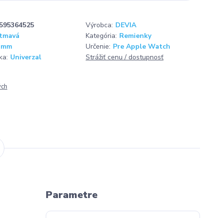
595364525
Výrobca:
DEVIA
 tmavá
Kategória:
Remienky
 mm
Určenie:
Pre Apple Watch
ka:
Univerzal
Strážiť cenu / dostupnosť
ých
Parametre