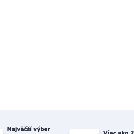
Najväčší výber
Viac ako 