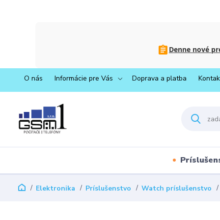
Denne nové pro
O nás
Informácie pre Vás
Doprava a platba
Kontak
Príslušen
Elektronika
Príslušenstvo
Watch príslušenstvo