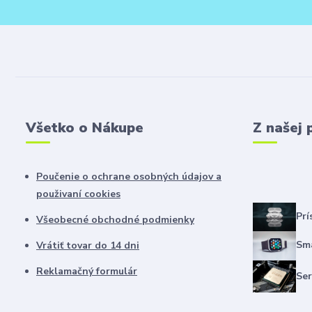
Všetko o Nákupe
Z našej 
Poučenie o ochrane osobných údajov a
použivaní cookies
Prí
Všeobecné obchodné podmienky
Sma
Vrátiť tovar do 14 dni
Reklamačný formulár
Ser