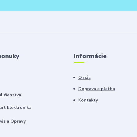
ponuky
Informácie
O nás
Doprava a platba
slušenstva
Kontakty
rt Elektronika
vis a Opravy