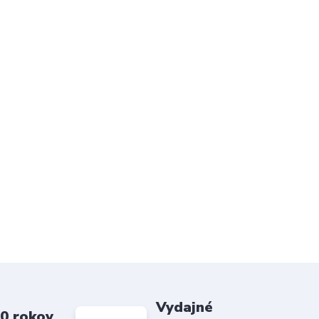
Vydajné
20 rokov