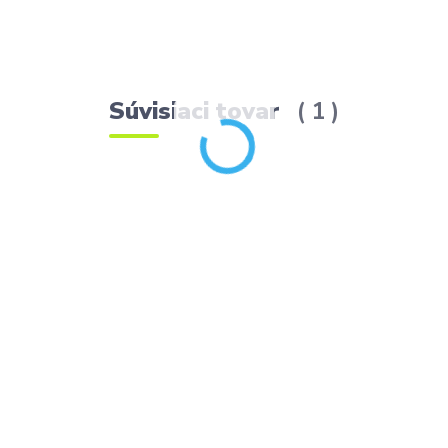
Súvisiaci tovar
1