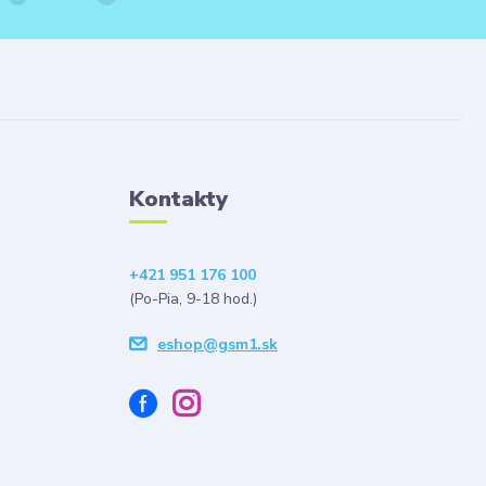
Kontakty
+421 951 176 100
(Po-Pia, 9-18 hod.)
eshop@gsm1.sk