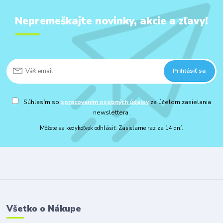
Nepremeškajte novinky, akcie a zľavy!
Prihlásiť sa
Súhlasím so
spracovaním osobných údajov
za účelom zasielania
newslettera.
Môžete sa kedykoľvek odhlásiť. Zasielame raz za 14 dní.
Všetko o Nákupe