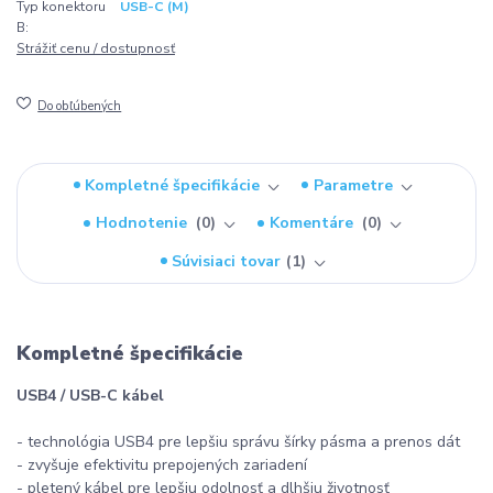
Typ konektoru
USB-C (M)
B:
Strážiť cenu / dostupnosť
Do obľúbených
Kompletné špecifikácie
Parametre
Hodnotenie
0
Komentáre
0
Súvisiaci tovar
1
Kompletné špecifikácie
USB4 / USB-C kábel
- technológia USB4 pre lepšiu správu šírky pásma a prenos dát
- zvyšuje efektivitu prepojených zariadení
- pletený kábel pre lepšiu odolnosť a dlhšiu životnosť