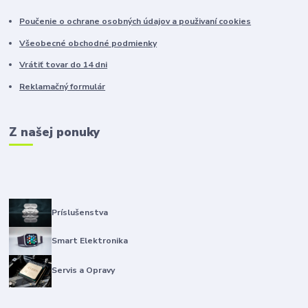
Poučenie o ochrane osobných údajov a použivaní cookies
Všeobecné obchodné podmienky
Vrátiť tovar do 14 dni
Reklamačný formulár
Z našej ponuky
Príslušenstva
Smart Elektronika
Servis a Opravy