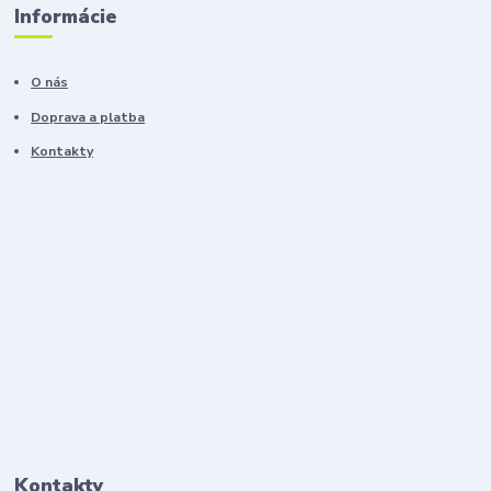
Informácie
O nás
Doprava a platba
Kontakty
Kontakty