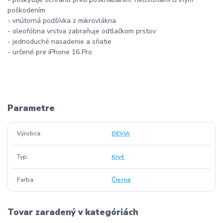
poškodením
- vnútorná podšívka z mikrovlákna
- oleofóbna vrstva zabraňuje odtlačkom prstov
- jednoduché nasadenie a sňatie
- určené pre iPhone 16 Pro
Parametre
Výrobca
DEVIA
Typ
Kryt
Farba
Čierna
Tovar zaradený v kategóriách