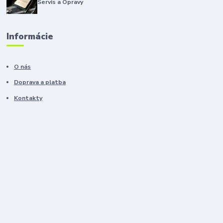
Servis a Opravy
Informácie
O nás
Doprava a platba
Kontakty