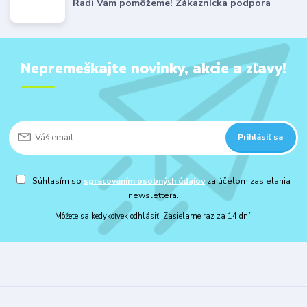
Radi Vám pomôžeme! Zákaznícka podpora
Nepremeškajte novinky, akcie a zľavy!
Prihlásiť sa
Súhlasím so
spracovaním osobných údajov
za účelom zasielania
newslettera.
Môžete sa kedykoľvek odhlásiť. Zasielame raz za 14 dní.