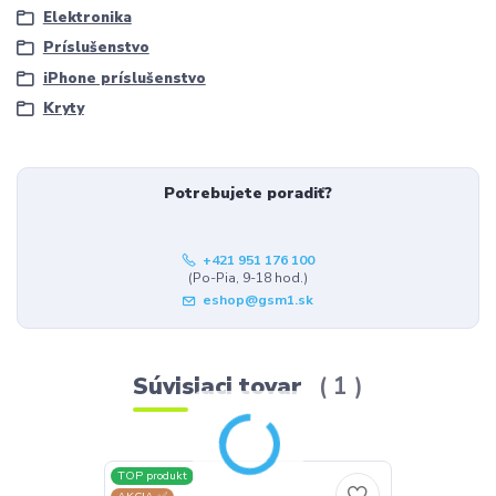
Elektronika
Príslušenstvo
iPhone príslušenstvo
Kryty
Potrebujete poradiť?
+421 951 176 100
(Po-Pia, 9-18 hod.)
eshop@gsm1.sk
Súvisiaci tovar
1
TOP produkt