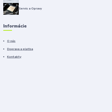
Servis a Opravy
Informácie
O nás
Doprava a platba
Kontakty