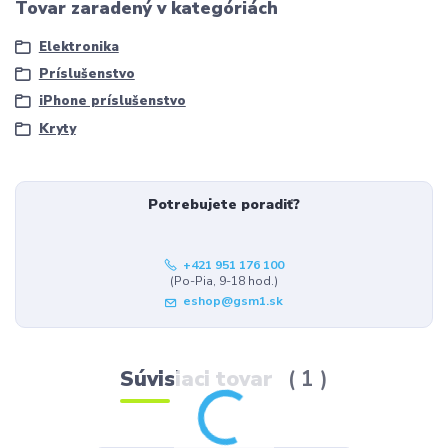
Tovar zaradený v kategóriách
Elektronika
Príslušenstvo
iPhone príslušenstvo
Kryty
Potrebujete poradiť?
+421 951 176 100
(Po-Pia, 9-18 hod.)
eshop@gsm1.sk
Súvisiaci tovar
1