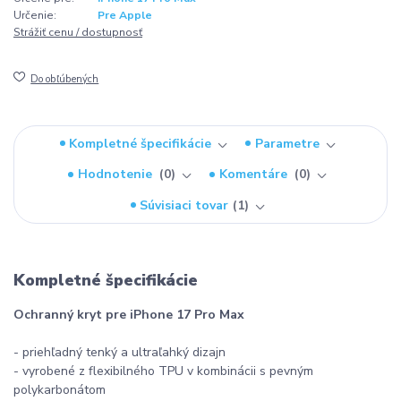
Určenie:
Pre Apple
Strážiť cenu / dostupnosť
Do obľúbených
Kompletné špecifikácie
Parametre
Hodnotenie
0
Komentáre
0
Súvisiaci tovar
1
Kompletné špecifikácie
Ochranný kryt pre iPhone 17 Pro Max
- priehľadný tenký a ultraľahký dizajn
- vyrobené z flexibilného TPU v kombinácii s pevným
polykarbonátom