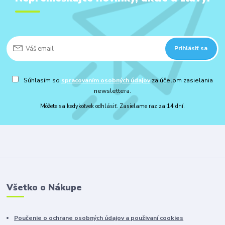
Prihlásiť sa
Súhlasím so
spracovaním osobných údajov
za účelom zasielania
newslettera.
Môžete sa kedykoľvek odhlásiť. Zasielame raz za 14 dní.
Všetko o Nákupe
Poučenie o ochrane osobných údajov a použivaní cookies