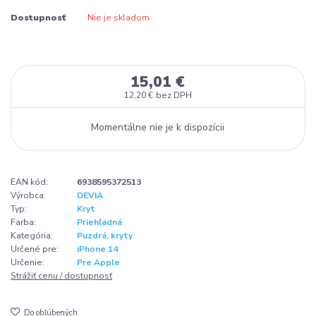
Dostupnosť
Nie je skladom
15,01 €
12,20 €
bez DPH
Momentálne nie je k dispozícii
EAN kód:
6938595372513
Výrobca:
DEVIA
Typ:
Kryt
Farba:
Priehľadná
Kategória:
Puzdrá, kryty
Určené pre:
iPhone 14
Určenie:
Pre Apple
Strážiť cenu / dostupnosť
Do obľúbených