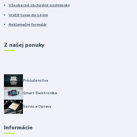
Všeobecné obchodné podmienky
Vrátiť tovar do 14 dni
Reklamačný formulár
Z našej ponuky
Príslušenstva
Smart Elektronika
Servis a Opravy
Informácie