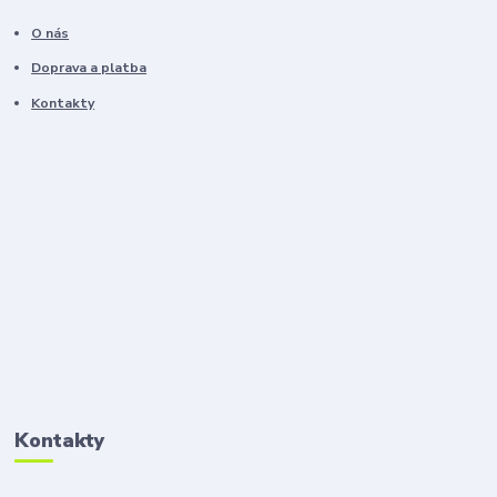
O nás
Doprava a platba
Kontakty
Kontakty