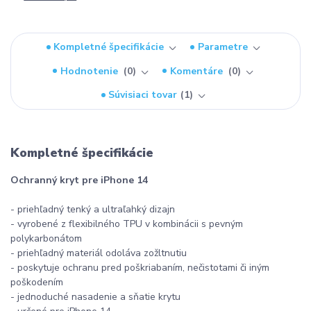
Kompletné špecifikácie
Parametre
Hodnotenie
0
Komentáre
0
Súvisiaci tovar
1
Kompletné špecifikácie
Ochranný kryt pre iPhone 14
- priehľadný tenký a ultraľahký dizajn
- vyrobené z flexibilného TPU v kombinácii s pevným
polykarbonátom
- priehľadný materiál odoláva zožltnutiu
- poskytuje ochranu pred poškriabaním, nečistotami či iným
poškodením
- jednoduché nasadenie a sňatie krytu