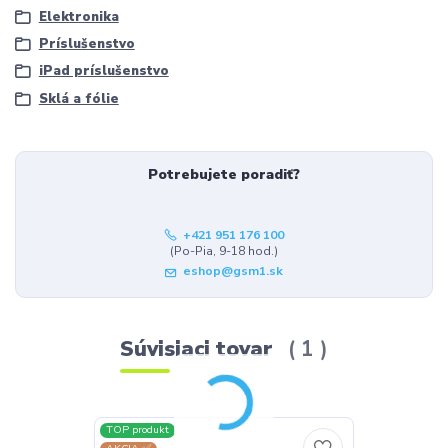
Elektronika
Príslušenstvo
iPad príslušenstvo
Sklá a fólie
Potrebujete poradiť?
+421 951 176 100
(Po-Pia, 9-18 hod.)
eshop@gsm1.sk
Súvisiaci tovar
1
TOP produkt