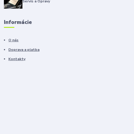
Servis a Opravy
Informácie
O nás
Doprava a platba
Kontakty