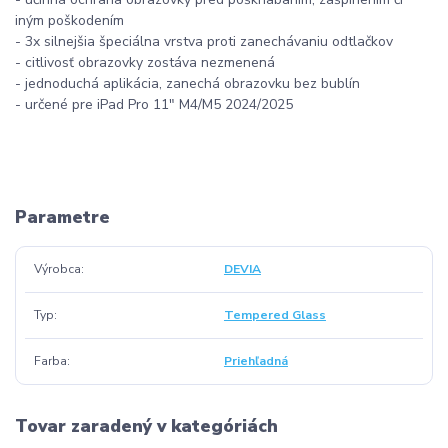
iným poškodením
- 3x silnejšia špeciálna vrstva proti zanechávaniu odtlačkov
- citlivosť obrazovky zostáva nezmenená
- jednoduchá aplikácia, zanechá obrazovku bez bublín
- určené pre iPad Pro 11" M4/M5 2024/2025
Parametre
Výrobca
DEVIA
Typ
Tempered Glass
Farba
Priehľadná
Tovar zaradený v kategóriách