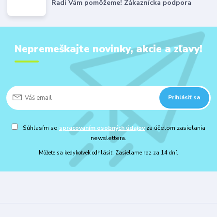
Radi Vám pomôžeme! Zákaznícka podpora
Nepremeškajte novinky, akcie a zľavy!
Prihlásiť sa
Súhlasím so
spracovaním osobných údajov
za účelom zasielania
newslettera.
Môžete sa kedykoľvek odhlásiť. Zasielame raz za 14 dní.