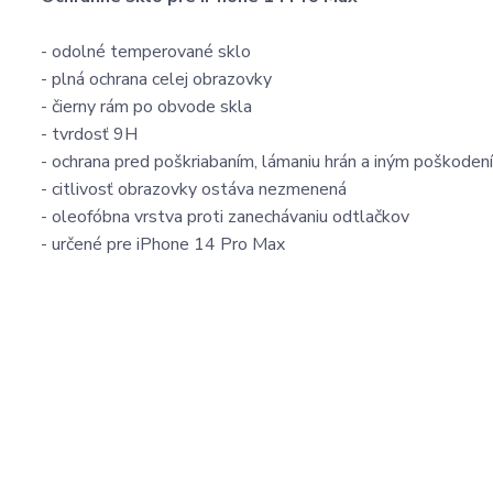
- odolné temperované sklo
- plná ochrana celej obrazovky
- čierny rám po obvode skla
- tvrdosť 9H
- ochrana pred poškriabaním, lámaniu hrán a iným poškoden
- citlivosť obrazovky ostáva nezmenená
- oleofóbna vrstva proti zanechávaniu odtlačkov
- určené pre iPhone 14 Pro Max