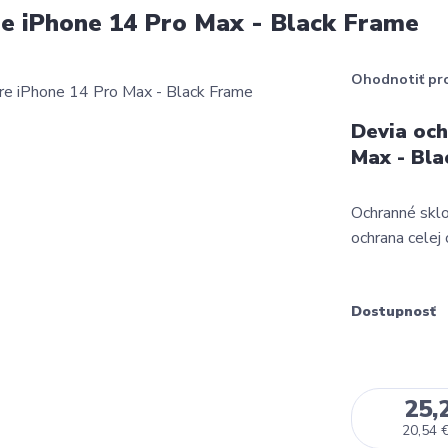
re iPhone 14 Pro Max - Black Frame
Ohodnotiť pr
Devia och
Max - Bla
Ochranné sklo
ochrana celej 
Dostupnosť
25,
20,54 