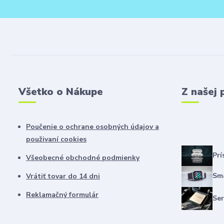
Všetko o Nákupe
Z našej 
Poučenie o ochrane osobných údajov a
použivaní cookies
Prí
Všeobecné obchodné podmienky
Sma
Vrátiť tovar do 14 dni
Reklamačný formulár
Ser