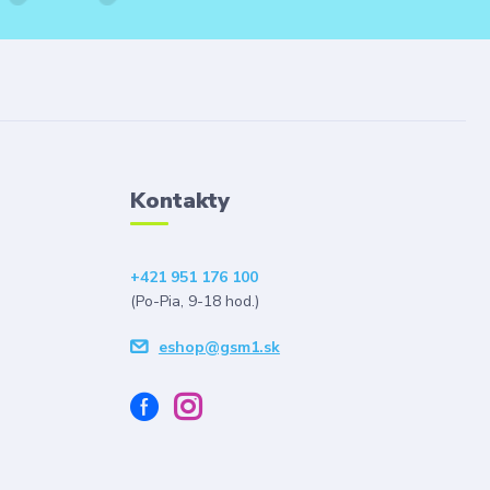
Kontakty
+421 951 176 100
(Po-Pia, 9-18 hod.)
eshop@gsm1.sk