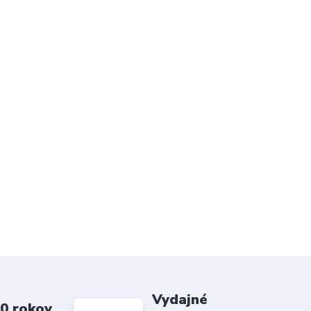
Vydajné
20 rokov