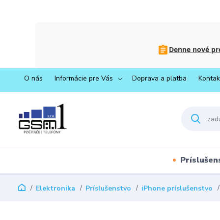
Denne nové pro
O nás
Informácie pre Vás
Doprava a platba
Kontak
Príslušen
Elektronika
Príslušenstvo
iPhone príslušenstvo