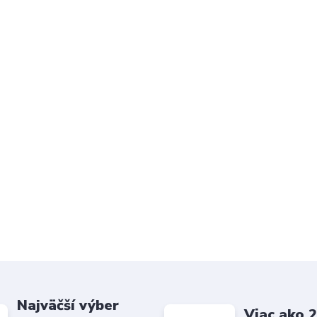
Najväčší výber
Viac ako 