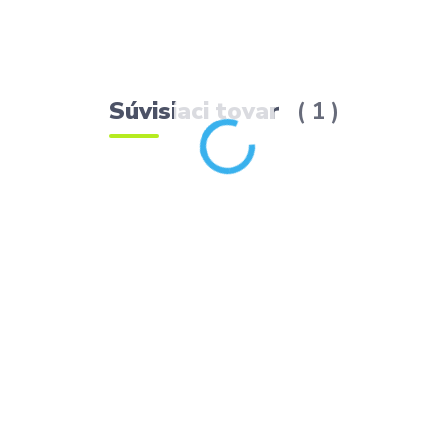
Súvisiaci tovar
1