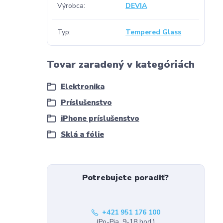
Výrobca
DEVIA
Typ
Tempered Glass
Tovar zaradený v kategóriách
Elektronika
Príslušenstvo
iPhone príslušenstvo
Sklá a fólie
Potrebujete poradiť?
+421 951 176 100
(Po-Pia, 9-18 hod.)