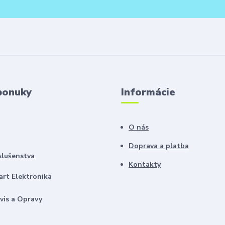
ponuky
Informácie
O nás
Doprava a platba
slušenstva
Kontakty
rt Elektronika
vis a Opravy