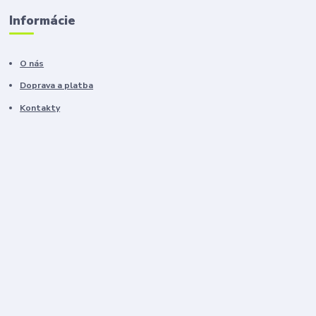
Informácie
O nás
Doprava a platba
Kontakty