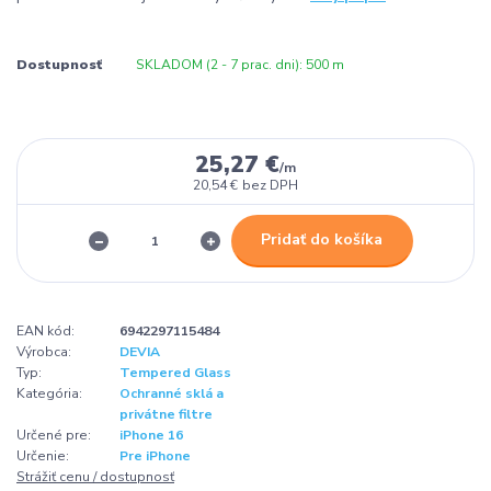
Dostupnosť
SKLADOM (2 - 7 prac. dni): 500 m
25,27 €
/
m
20,54 €
bez DPH
Pridať do košíka
EAN kód:
6942297115484
Výrobca:
DEVIA
Typ:
Tempered Glass
Kategória:
Ochranné sklá a
privátne filtre
Určené pre:
iPhone 16
Určenie:
Pre iPhone
Strážiť cenu / dostupnosť