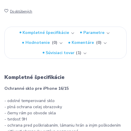
Do obľúbených
Kompletné špecifikácie
Parametre
Hodnotenie
0
Komentáre
0
Súvisiaci tovar
1
Kompletné špecifikácie
Ochranné sklo pre iPhone 16/15
- odolné temperované sklo
- plná ochrana celej obrazovky
- čierny rám po obvode skla
- tvrdosť 9H
- ochrana pred poškriabaním, lámaniu hrán a iným poškodením