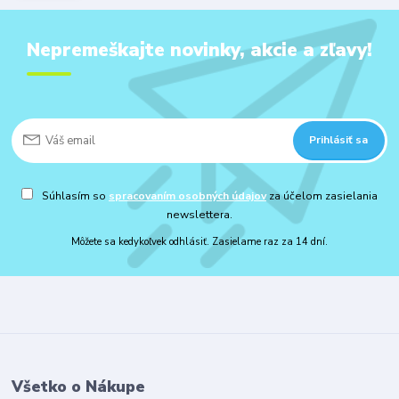
Nepremeškajte novinky, akcie a zľavy!
Prihlásiť sa
Súhlasím so
spracovaním osobných údajov
za účelom zasielania
newslettera.
Môžete sa kedykoľvek odhlásiť. Zasielame raz za 14 dní.
Všetko o Nákupe