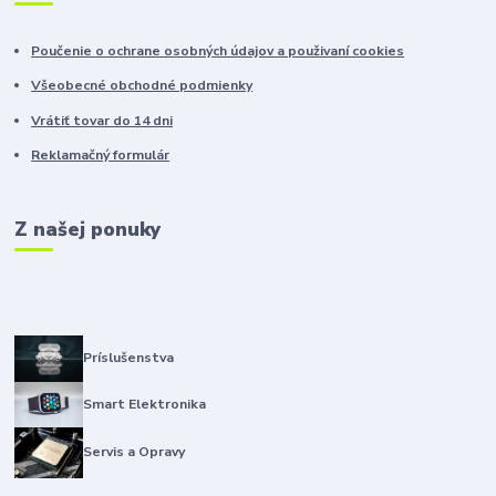
Poučenie o ochrane osobných údajov a použivaní cookies
Všeobecné obchodné podmienky
Vrátiť tovar do 14 dni
Reklamačný formulár
Z našej ponuky
Príslušenstva
Smart Elektronika
Servis a Opravy