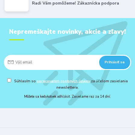
Radi Vám pomôžeme! Zákaznícka podpora
Nepremeškajte novinky, akcie a zľavy!
Prihlásiť sa
Súhlasím so
spracovaním osobných údajov
za účelom zasielania
newslettera.
Môžete sa kedykoľvek odhlásiť. Zasielame raz za 14 dní.