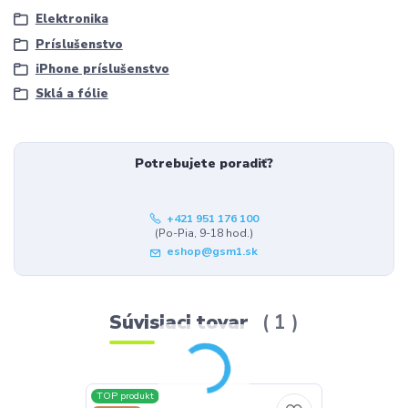
Elektronika
Príslušenstvo
iPhone príslušenstvo
Sklá a fólie
Potrebujete poradiť?
+421 951 176 100
(Po-Pia, 9-18 hod.)
eshop@gsm1.sk
Súvisiaci tovar
1
TOP produkt