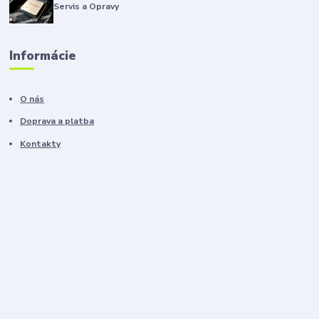
Servis a Opravy
Informácie
O nás
Doprava a platba
Kontakty