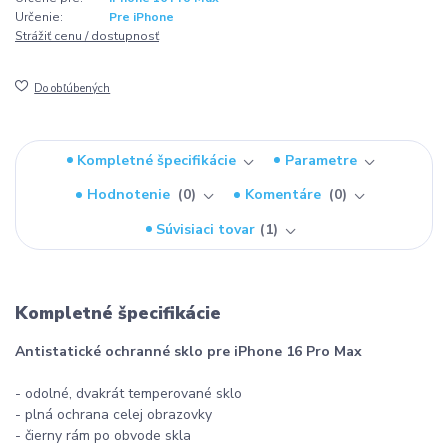
Určenie:
Pre iPhone
Strážiť cenu / dostupnosť
Do obľúbených
Kompletné špecifikácie
Parametre
Hodnotenie
0
Komentáre
0
Súvisiaci tovar
1
Kompletné špecifikácie
Antistatické ochranné sklo pre iPhone 16 Pro Max
- odolné, dvakrát temperované sklo
- plná ochrana celej obrazovky
- čierny rám po obvode skla