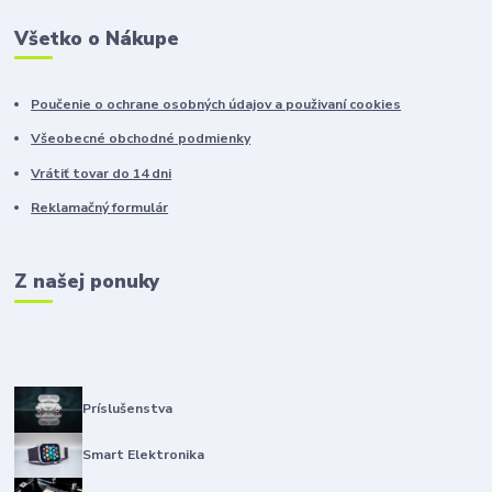
Všetko o Nákupe
Poučenie o ochrane osobných údajov a použivaní cookies
Všeobecné obchodné podmienky
Vrátiť tovar do 14 dni
Reklamačný formulár
Z našej ponuky
Príslušenstva
Smart Elektronika