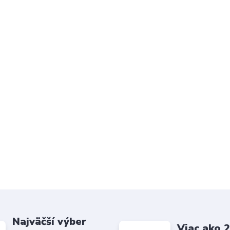
Najväčší výber
Viac ako 