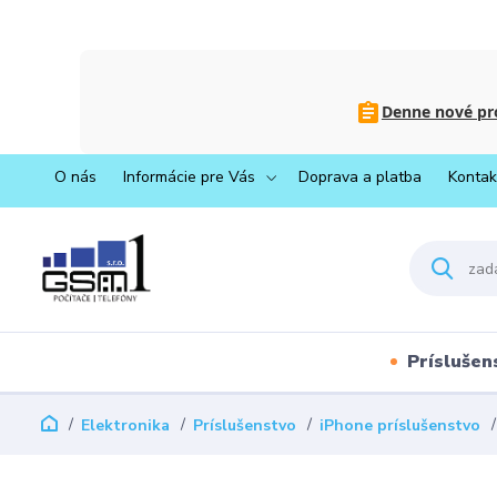
Denne nové pro
O nás
Informácie pre Vás
Doprava a platba
Kontak
Príslušen
Elektronika
Príslušenstvo
iPhone príslušenstvo