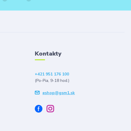
Kontakty
+421 951 176 100
(Po-Pia, 9-18 hod.)
eshop@gsm1.sk