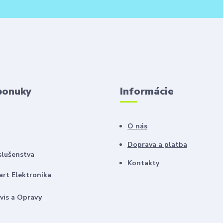
ponuky
Informácie
O nás
Doprava a platba
slušenstva
Kontakty
rt Elektronika
vis a Opravy