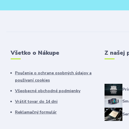
Všetko o Nákupe
Z našej 
Poučenie o ochrane osobných údajov a
použivaní cookies
Prí
Všeobecné obchodné podmienky
Sma
Vrátiť tovar do 14 dni
Reklamačný formulár
Ser