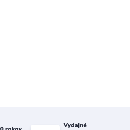
Vydajné
20 rokov