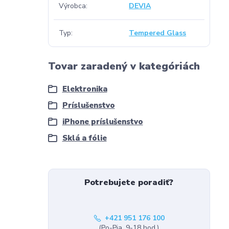
Výrobca
DEVIA
Typ
Tempered Glass
Tovar zaradený v kategóriách
Elektronika
Príslušenstvo
iPhone príslušenstvo
Sklá a fólie
Potrebujete poradiť?
+421 951 176 100
(Po-Pia, 9-18 hod.)