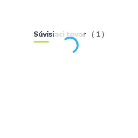
Súvisiaci tovar
1