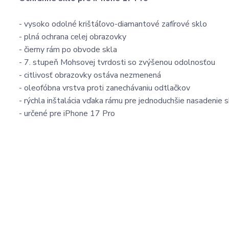
- vysoko odolné krištáľovo-diamantové zafírové sklo
- plná ochrana celej obrazovky
- čierny rám po obvode skla
- 7. stupeň Mohsovej tvrdosti so zvýšenou odolnosťou
- citlivosť obrazovky ostáva nezmenená
- oleofóbna vrstva proti zanechávaniu odtlačkov
- rýchla inštalácia vďaka rámu pre jednoduchšie nasadenie s
- určené pre iPhone 17 Pro