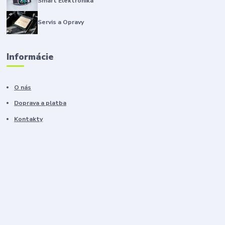
Smart Elektronika
Servis a Opravy
Informácie
O nás
Doprava a platba
Kontakty