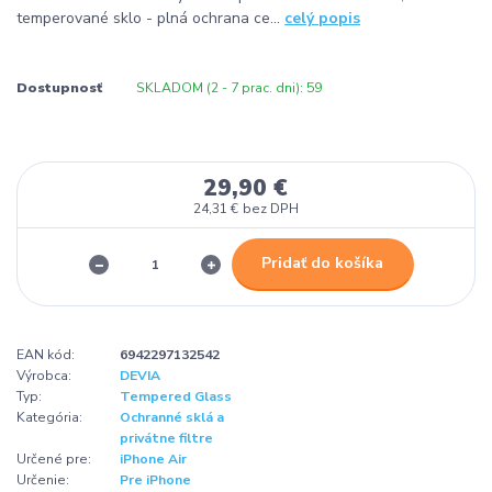
temperované sklo - plná ochrana ce...
celý popis
Dostupnosť
SKLADOM (2 - 7 prac. dni): 59
29,90 €
24,31 €
bez DPH
Pridať do košíka
EAN kód:
6942297132542
Výrobca:
DEVIA
Typ:
Tempered Glass
Kategória:
Ochranné sklá a
privátne filtre
Určené pre:
iPhone Air
Určenie:
Pre iPhone