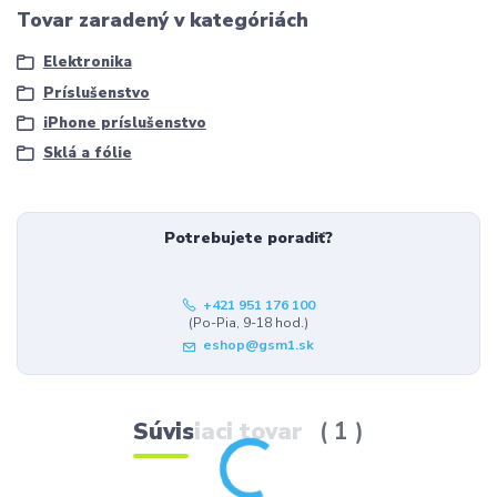
Tovar zaradený v kategóriách
Elektronika
Príslušenstvo
iPhone príslušenstvo
Sklá a fólie
Potrebujete poradiť?
+421 951 176 100
(Po-Pia, 9-18 hod.)
eshop@gsm1.sk
Súvisiaci tovar
1