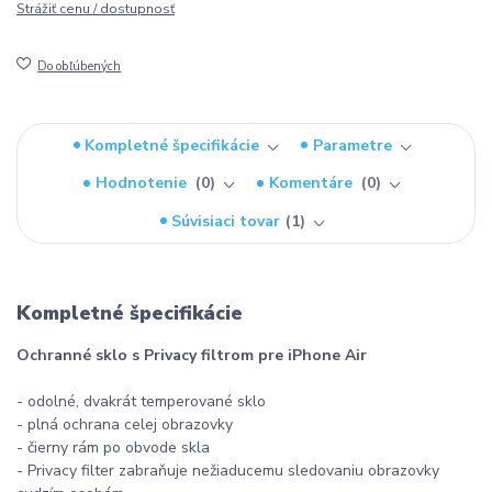
Strážiť cenu / dostupnosť
Do obľúbených
Kompletné špecifikácie
Parametre
Hodnotenie
0
Komentáre
0
Súvisiaci tovar
1
Kompletné špecifikácie
Ochranné sklo s Privacy filtrom pre iPhone Air
- odolné, dvakrát temperované sklo
- plná ochrana celej obrazovky
- čierny rám po obvode skla
- Privacy filter zabraňuje nežiaducemu sledovaniu obrazovky