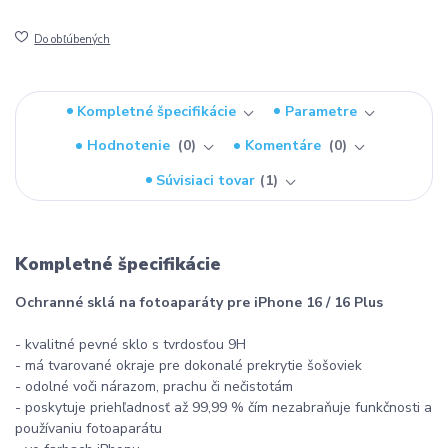
Do obľúbených
Kompletné špecifikácie
Parametre
Hodnotenie
0
Komentáre
0
Súvisiaci tovar
1
Kompletné špecifikácie
Ochranné sklá na fotoaparáty pre iPhone 16 / 16 Plus
- kvalitné pevné sklo s tvrdosťou 9H
- má tvarované okraje pre dokonalé prekrytie šošoviek
- odolné voči nárazom, prachu či nečistotám
- poskytuje priehľadnosť až 99,99 % čím nezabraňuje funkčnosti a
používaniu fotoaparátu