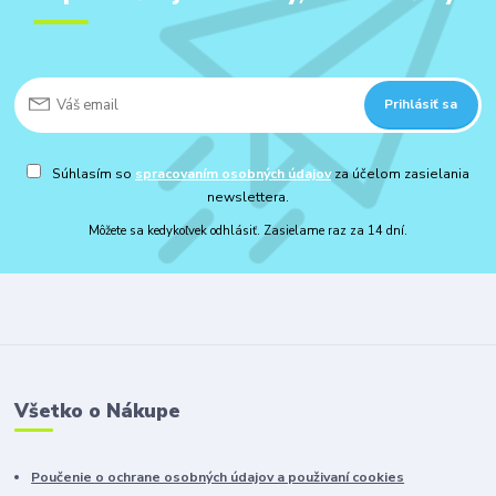
Prihlásiť sa
Súhlasím so
spracovaním osobných údajov
za účelom zasielania
newslettera.
Môžete sa kedykoľvek odhlásiť. Zasielame raz za 14 dní.
Všetko o Nákupe
Poučenie o ochrane osobných údajov a použivaní cookies