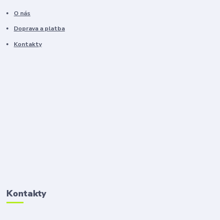
O nás
Doprava a platba
Kontakty
Kontakty