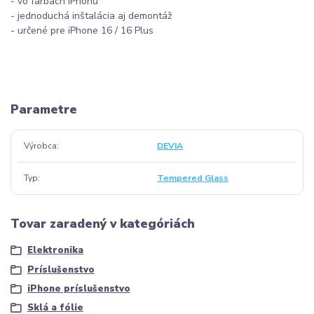
- vo farbach iPhonu
- jednoduchá inštalácia aj demontáž
- určené pre iPhone 16 / 16 Plus
Parametre
Výrobca
DEVIA
Typ
Tempered Glass
Tovar zaradený v kategóriách
Elektronika
Príslušenstvo
iPhone príslušenstvo
Sklá a fólie