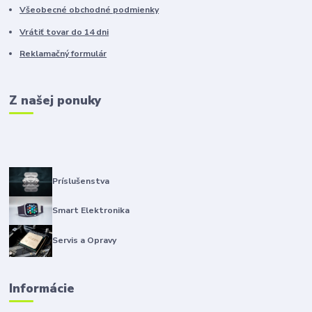
Všeobecné obchodné podmienky
Vrátiť tovar do 14 dni
Reklamačný formulár
Z našej ponuky
Príslušenstva
Smart Elektronika
Servis a Opravy
Informácie