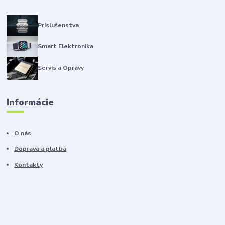
Príslušenstva
Smart Elektronika
Servis a Opravy
Informácie
O nás
Doprava a platba
Kontakty