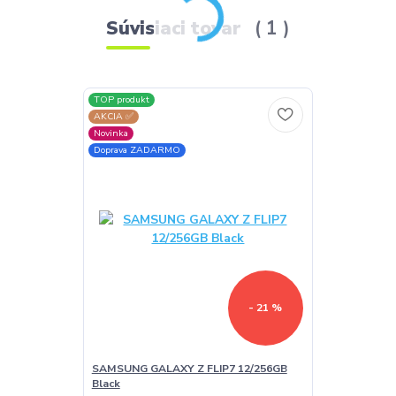
Súvisiaci tovar
1
TOP produkt
AKCIA ✅
Novinka
Doprava ZADARMO
- 21 %
SAMSUNG GALAXY Z FLIP7 12/256GB
Black