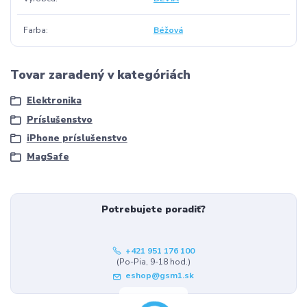
Farba
Béžová
Tovar zaradený v kategóriách
Elektronika
Príslušenstvo
iPhone príslušenstvo
MagSafe
Potrebujete poradiť?
+421 951 176 100
(Po-Pia, 9-18 hod.)
eshop@gsm1.sk