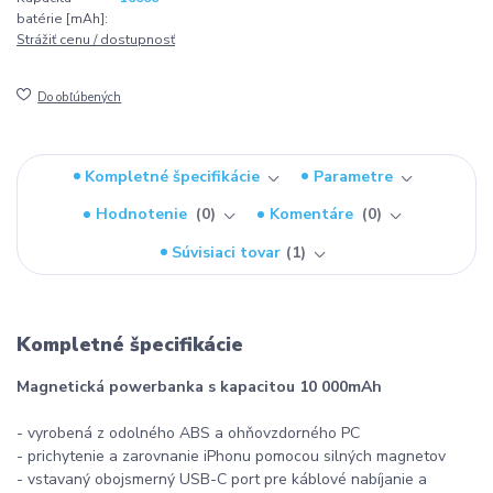
batérie [mAh]:
Strážiť cenu / dostupnosť
Do obľúbených
Kompletné špecifikácie
Parametre
Hodnotenie
0
Komentáre
0
Súvisiaci tovar
1
Kompletné špecifikácie
Magnetická powerbanka s kapacitou 10 000mAh
- vyrobená z odolného ABS a ohňovzdorného PC
- prichytenie a zarovnanie iPhonu pomocou silných magnetov
- vstavaný obojsmerný USB-C port pre káblové nabíjanie a