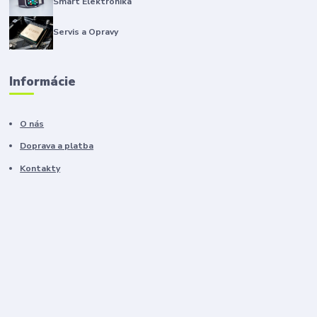
Smart Elektronika
Servis a Opravy
Informácie
O nás
Doprava a platba
Kontakty