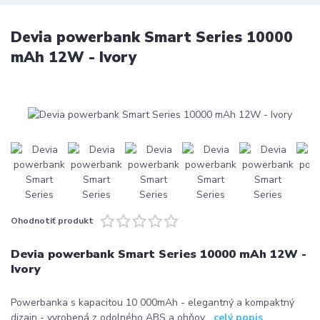
Devia powerbank Smart Series 10000
mAh 12W - Ivory
Ohodnotiť produkt
Devia powerbank Smart Series 10000 mAh 12W -
Ivory
Powerbanka s kapacitou 10 000mAh - elegantný a kompaktný
dizajn - vyrobená z odolného ABS a ohňov...
celý popis