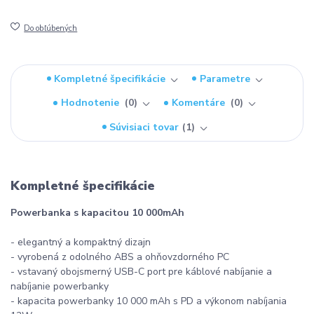
Do obľúbených
Kompletné špecifikácie
Parametre
Hodnotenie
0
Komentáre
0
Súvisiaci tovar
1
Kompletné špecifikácie
Powerbanka s kapacitou 10 000mAh
- elegantný a kompaktný dizajn
- vyrobená z odolného ABS a ohňovzdorného PC
- vstavaný obojsmerný USB-C port pre káblové nabíjanie a
nabíjanie powerbanky
- kapacita powerbanky 10 000 mAh s PD a výkonom nabíjania