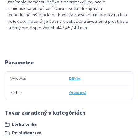
- zapínanie pomocou háčika z nehrdzavejúcej ocele
- remienok sa prispôsobí tvaru a veľkosti zápästia
- jednoduchá inštalácia na hodinky zacvaknutím pracky na lište
- netoxický materiál je šetrný k pokožke a životnému prostrediu
- určený pre Apple Watch 44 / 45 / 49 mm
Parametre
Výrobca
DEVIA
Farba
Oranžová
Tovar zaradený v kategóriách
Elektronika
Príslušenstvo