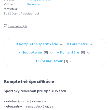
Veľkosť
Univerzal
remienka:
Strážiť cenu / dostupnosť
Do obľúbených
Kompletné špecifikácie
Parametre
Hodnotenie
0
Komentáre
0
Súvisiaci tovar
1
Kompletné špecifikácie
Športový remienok pre Apple Watch
- odolný športový remienok
- elegantný minimalistický dizajn