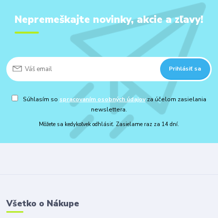
Nepremeškajte novinky, akcie a zľavy!
Prihlásiť sa
Súhlasím so
spracovaním osobných údajov
za účelom zasielania
newslettera.
Môžete sa kedykoľvek odhlásiť. Zasielame raz za 14 dní.
Všetko o Nákupe