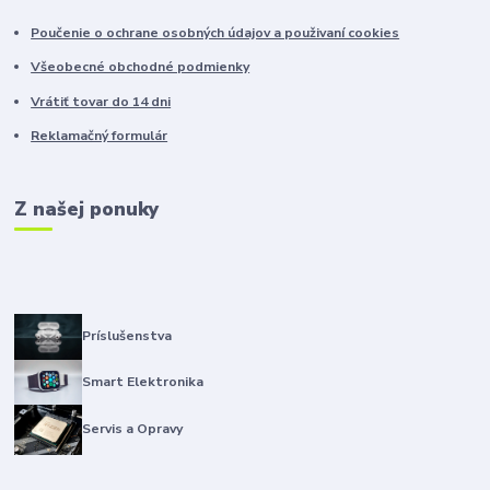
Poučenie o ochrane osobných údajov a použivaní cookies
Všeobecné obchodné podmienky
Vrátiť tovar do 14 dni
Reklamačný formulár
Z našej ponuky
Príslušenstva
Smart Elektronika
Servis a Opravy