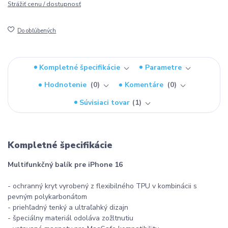
Strážiť cenu / dostupnosť
Do obľúbených
Kompletné špecifikácie
Parametre
Hodnotenie
0
Komentáre
0
Súvisiaci tovar
1
Kompletné špecifikácie
Multifunkčný balík pre iPhone 16
- ochranný kryt vyrobený z flexibilného TPU v kombinácii s
pevným polykarbonátom
- priehľadný tenký a ultraľahký dizajn
- špeciálny materiál odoláva zožltnutiu