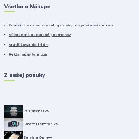
Všetko o Nákupe
Poučenie o ochrane osobných údajov a použivaní cookies
Všeobecné obchodné podmienky
Vrátiť tovar do 14 dni
Reklamačný formulár
Z našej ponuky
Príslušenstva
Smart Elektronika
Servis a Opravy