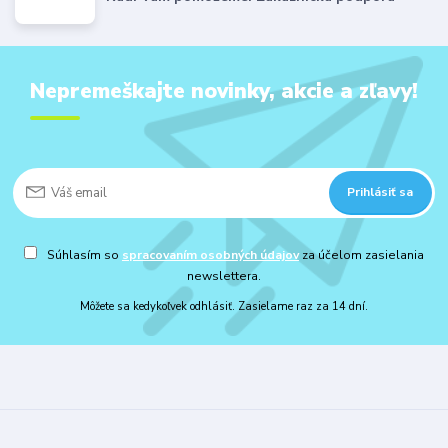
Nepremeškajte novinky, akcie a zľavy!
Prihlásiť sa
Súhlasím so
spracovaním osobných údajov
za účelom zasielania
newslettera.
Môžete sa kedykoľvek odhlásiť. Zasielame raz za 14 dní.