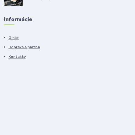
Informácie
O nás
Doprava a platba
Kontakty