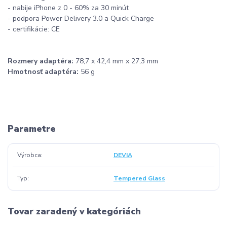
- nabije iPhone z 0 - 60% za 30 minút
- podpora Power Delivery 3.0 a Quick Charge
- certifikácie: CE
Rozmery adaptéra:
78,7 x 42,4 mm x 27,3 mm
Hmotnosť adaptéra:
56 g
Parametre
Výrobca
DEVIA
Typ
Tempered Glass
Tovar zaradený v kategóriách