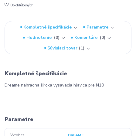
Do obľúbených
Kompletné špecifikácie
Parametre
Hodnotenie
0
Komentáre
0
Súvisiaci tovar
1
Kompletné špecifikácie
Dreame nahradna široka vysavacia hlavica pre N10
Parametre
Výrobca
DREAME