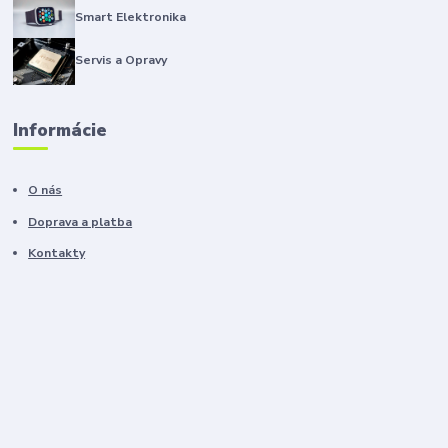
Smart Elektronika
Servis a Opravy
Informácie
O nás
Doprava a platba
Kontakty