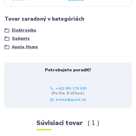
Tovar zaradený v kategóriách
Elektronika
Gadgets
Apple Home
Potrebujete poradiť?
+421 951 176 100
(Po-Pia, 9-18 hod.)
eshop@gsm1.sk
Súvisiaci tovar
1