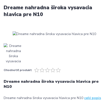
Dreame nahradna široka vysavacia
hlavica pre N10
Ohodnotiť produkt
Dreame nahradna široka vysavacia hlavica pre
N10
Dreame nahradna široka vysavacia hlavica pre N10
celý popis