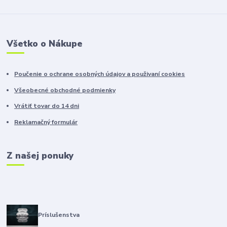
Všetko o Nákupe
Poučenie o ochrane osobných údajov a použivaní cookies
Všeobecné obchodné podmienky
Vrátiť tovar do 14 dni
Reklamačný formulár
Z našej ponuky
Príslušenstva