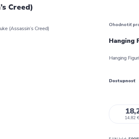
’s Creed)
Ohodnotiť pr
Hanging F
Hanging Figur
Dostupnosť
18,
14,82 