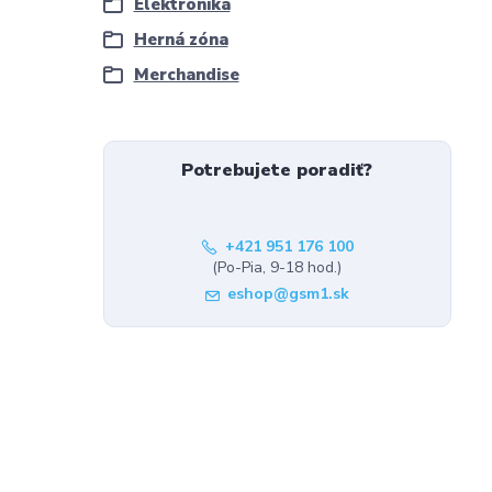
Elektronika
Herná zóna
Merchandise
Potrebujete poradiť?
+421 951 176 100
(Po-Pia, 9-18 hod.)
eshop@gsm1.sk