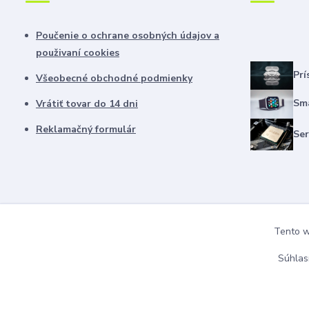
Poučenie o ochrane osobných údajov a
použivaní cookies
Prí
Všeobecné obchodné podmienky
Sma
Vrátiť tovar do 14 dni
Reklamačný formulár
Ser
Tento we
Súhlas