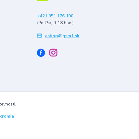
+421 951 176 100
(Po-Pia, 9-18 hod.)
eshop@gsm1.sk
tevnosti.
kromia