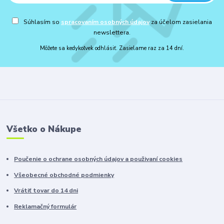
Súhlasím so
spracovaním osobných údajov
za účelom zasielania
newslettera.
Môžete sa kedykoľvek odhlásiť. Zasielame raz za 14 dní.
Všetko o Nákupe
Poučenie o ochrane osobných údajov a použivaní cookies
Všeobecné obchodné podmienky
Vrátiť tovar do 14 dni
Reklamačný formulár