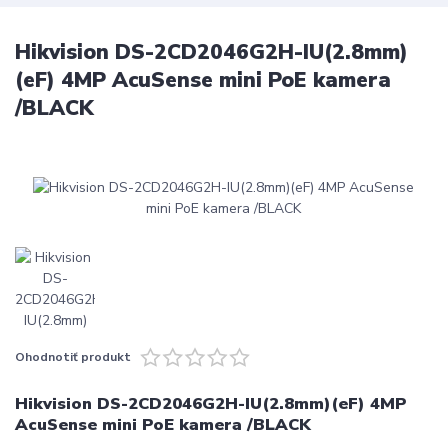
Hikvision DS-2CD2046G2H-IU(2.8mm)
(eF) 4MP AcuSense mini PoE kamera
/BLACK
Ohodnotiť produkt
Hikvision DS-2CD2046G2H-IU(2.8mm)(eF) 4MP
AcuSense mini PoE kamera /BLACK