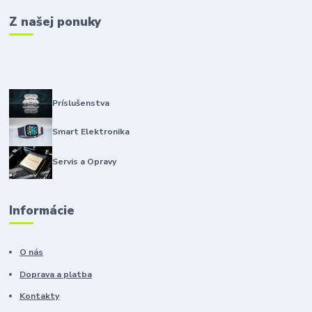
Z našej ponuky
Príslušenstva
Smart Elektronika
Servis a Opravy
Informácie
O nás
Doprava a platba
Kontakty