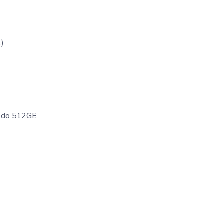
.)
u do 512GB