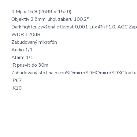
4 Mpix 16:9 (2688 × 1520)
Objektív 2,8mm, uhol záberu 100,2°,
DarkFighter zvýšená citlivosť 0,001 Lux @ (F1,0, AGC Zap
WDR 120dB
Zabudovaný mikrofón
Audio 1/1
Alarm 1/1
IR prísvit do 30m
Zabudovaný slot na microSD/microSDHC/microSDXC kart
IP67
IK10