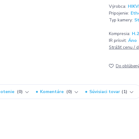
Výrobca:
HIKV
Pripojenie:
Eth
Typ kamery:
St
Kompresia:
H.
IR prísvit:
Áno
Strážiť cenu / 
Do obľúben
otenie
0
Komentáre
0
Súvisiaci tovar
1