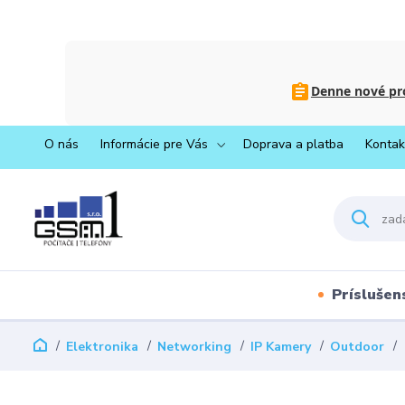
Denne nové pro
O nás
Informácie pre Vás
Doprava a platba
Kontak
Príslušen
Elektronika
Networking
IP Kamery
Outdoor