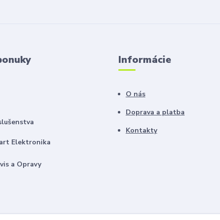
ponuky
Informácie
O nás
Doprava a platba
slušenstva
Kontakty
rt Elektronika
vis a Opravy