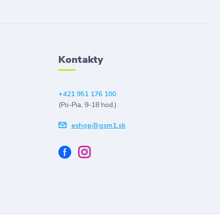
Kontakty
+421 951 176 100
(Po-Pia, 9-18 hod.)
eshop@gsm1.sk