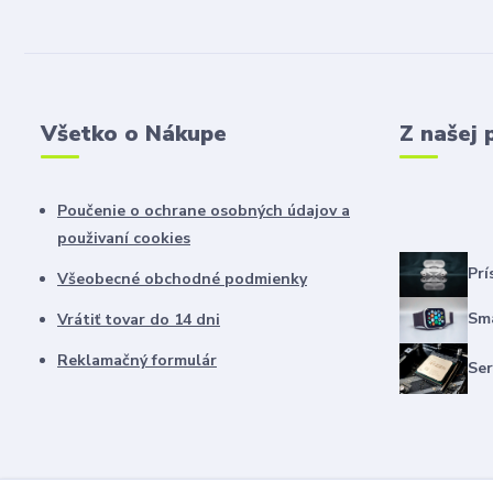
Všetko o Nákupe
Z našej 
Poučenie o ochrane osobných údajov a
použivaní cookies
Prí
Všeobecné obchodné podmienky
Sma
Vrátiť tovar do 14 dni
Reklamačný formulár
Ser