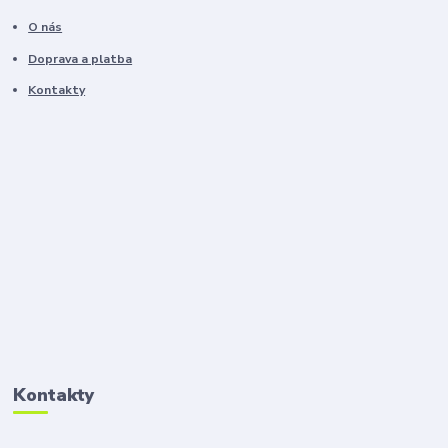
O nás
Doprava a platba
Kontakty
Kontakty