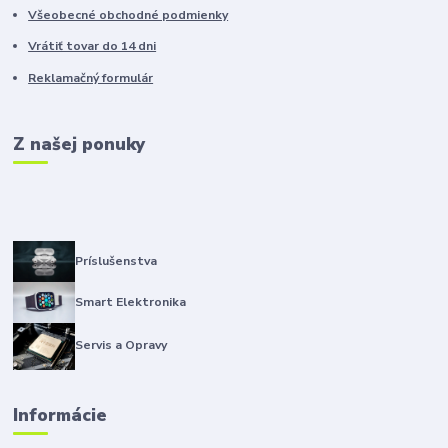
Všeobecné obchodné podmienky
Vrátiť tovar do 14 dni
Reklamačný formulár
Z našej ponuky
Príslušenstva
Smart Elektronika
Servis a Opravy
Informácie