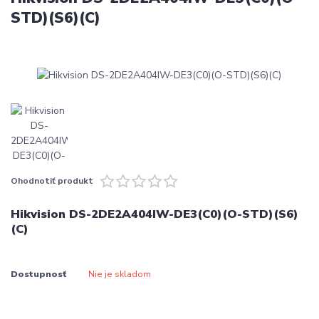
STD)(S6)(C)
Ohodnotiť produkt
Hikvision DS-2DE2A404IW-DE3(C0)(O-STD)(S6)
(C)
Dostupnosť
Nie je skladom