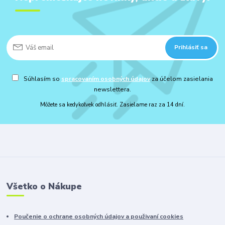
Prihlásiť sa
Súhlasím so
spracovaním osobných údajov
za účelom zasielania
newslettera.
Môžete sa kedykoľvek odhlásiť. Zasielame raz za 14 dní.
Všetko o Nákupe
Poučenie o ochrane osobných údajov a použivaní cookies