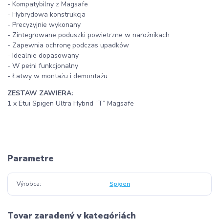
- Kompatybilny z Magsafe
- Hybrydowa konstrukcja
- Precyzyjnie wykonany
- Zintegrowane poduszki powietrzne w narożnikach
- Zapewnia ochronę podczas upadków
- Idealnie dopasowany
- W pełni funkcjonalny
- Łatwy w montażu i demontażu
ZESTAW ZAWIERA:
1 x Etui Spigen Ultra Hybrid ”T” Magsafe
Parametre
Výrobca
Spigen
Tovar zaradený v kategóriách