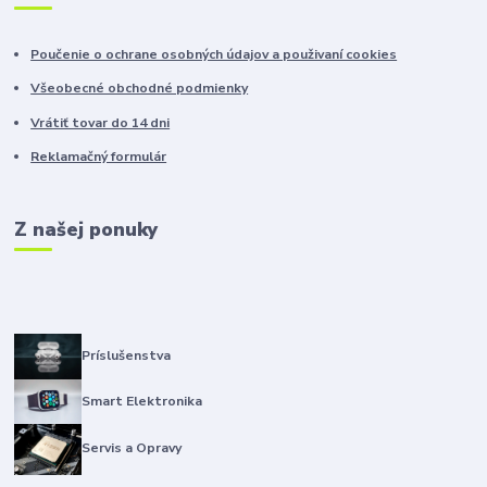
Poučenie o ochrane osobných údajov a použivaní cookies
Všeobecné obchodné podmienky
Vrátiť tovar do 14 dni
Reklamačný formulár
Z našej ponuky
Príslušenstva
Smart Elektronika
Servis a Opravy