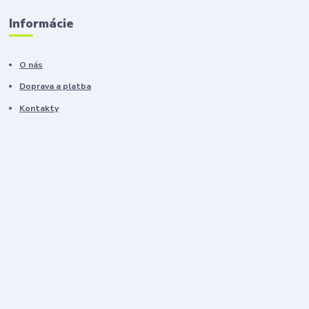
Informácie
O nás
Doprava a platba
Kontakty