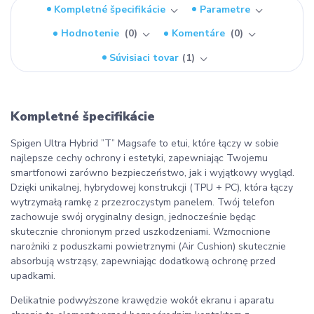
Kompletné špecifikácie
Parametre
Hodnotenie
0
Komentáre
0
Súvisiaci tovar
1
Kompletné špecifikácie
Spigen Ultra Hybrid ”T” Magsafe to etui, które łączy w sobie
najlepsze cechy ochrony i estetyki, zapewniając Twojemu
smartfonowi zarówno bezpieczeństwo, jak i wyjątkowy wygląd.
Dzięki unikalnej, hybrydowej konstrukcji (TPU + PC), która łączy
wytrzymałą ramkę z przezroczystym panelem. Twój telefon
zachowuje swój oryginalny design, jednocześnie będąc
skutecznie chronionym przed uszkodzeniami. Wzmocnione
narożniki z poduszkami powietrznymi (Air Cushion) skutecznie
absorbują wstrząsy, zapewniając dodatkową ochronę przed
upadkami.
Delikatnie podwyższone krawędzie wokół ekranu i aparatu