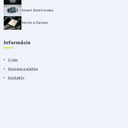
Smart Elektronika
Servis a Opravy
Informácie
O nás
Doprava a platba
Kontakty