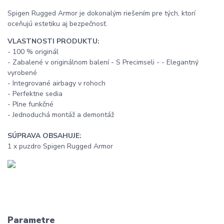
Spigen Rugged Armor je dokonalým riešením pre tých, ktorí
oceňujú estetiku aj bezpečnosť.
VLASTNOSTI PRODUKTU:
- 100 % originál
- Zabalené v originálnom balení - S Precimseli - - Elegantný
vyrobené
- Integrované airbagy v rohoch
- Perfektne sedia
- Plne funkčné
- Jednoduchá montáž a demontáž
SÚPRAVA OBSAHUJE:
1 x puzdro Spigen Rugged Armor
Parametre