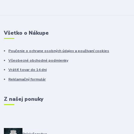
Všetko o Nákupe
Poučenie o ochrane osobných údajov a použivaní cookies
Všeobecné obchodné podmienky
Vrátiť tovar do 14 dni
Reklamačný formulár
Z našej ponuky
Príslušenstva