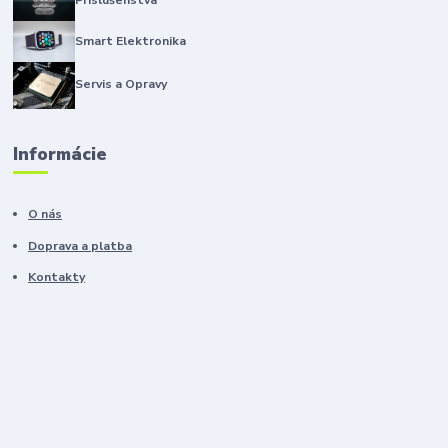
Smart Elektronika
Servis a Opravy
Informácie
O nás
Doprava a platba
Kontakty