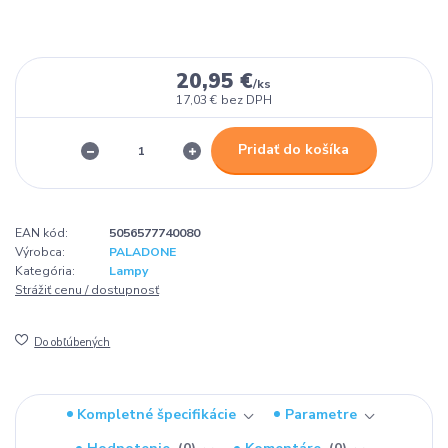
20,95 €
/
ks
17,03 €
bez DPH
Pridať do košíka
EAN kód:
5056577740080
Výrobca:
PALADONE
Kategória:
Lampy
Strážiť cenu / dostupnosť
Do obľúbených
Kompletné špecifikácie
Parametre