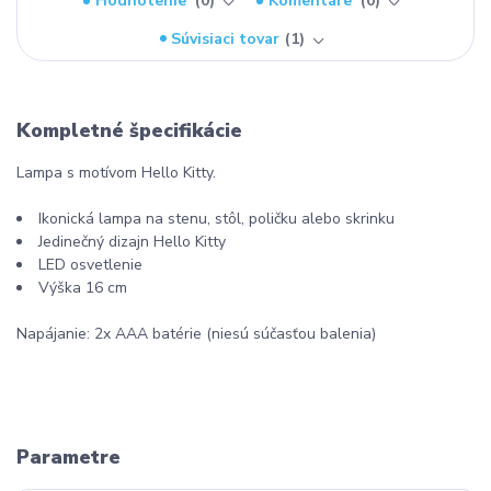
Hodnotenie
0
Komentáre
0
Súvisiaci tovar
1
Kompletné špecifikácie
Lampa s motívom Hello Kitty.
Ikonická lampa na stenu, stôl, poličku alebo skrinku
Jedinečný dizajn Hello Kitty
LED osvetlenie
Výška 16 cm
Napájanie: 2x AAA batérie (niesú súčasťou balenia)
Parametre