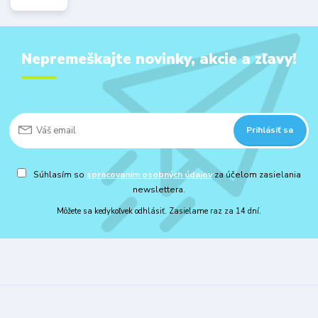
Nepremeškajte novinky, akcie a zľavy!
Prihlásiť sa
Súhlasím so
spracovaním osobných údajov
za účelom zasielania
newslettera.
Môžete sa kedykoľvek odhlásiť. Zasielame raz za 14 dní.