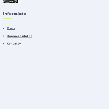
Informácie
O nás
Doprava a platba
Kontakty