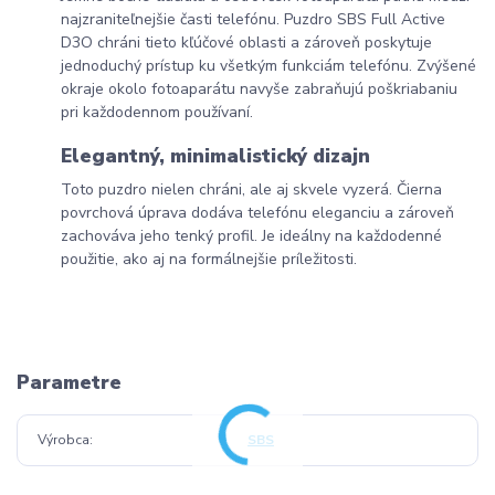
najzraniteľnejšie časti telefónu. Puzdro SBS Full Active
D3O chráni tieto kľúčové oblasti a zároveň poskytuje
jednoduchý prístup ku všetkým funkciám telefónu. Zvýšené
okraje okolo fotoaparátu navyše zabraňujú poškriabaniu
pri každodennom používaní.
Elegantný, minimalistický dizajn
Toto puzdro nielen chráni, ale aj skvele vyzerá. Čierna
povrchová úprava dodáva telefónu eleganciu a zároveň
zachováva jeho tenký profil. Je ideálny na každodenné
použitie, ako aj na formálnejšie príležitosti.
Parametre
Výrobca
SBS