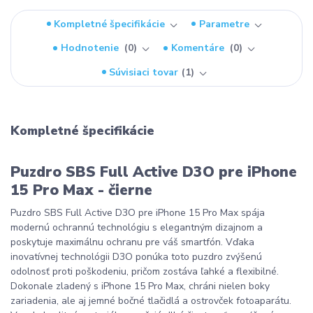
Kompletné špecifikácie
Parametre
Hodnotenie
0
Komentáre
0
Súvisiaci tovar
1
Kompletné špecifikácie
Puzdro SBS Full Active D3O pre
iPhone
15 Pro Max
- čierne
Puzdro SBS Full Active D3O pre
iPhone 15 Pro Max
spája
modernú ochrannú technológiu s elegantným dizajnom a
poskytuje maximálnu ochranu pre váš smartfón. Vďaka
inovatívnej technológii D3O ponúka toto puzdro zvýšenú
odolnosť proti poškodeniu, pričom zostáva ľahké a flexibilné.
Dokonale zladený s
iPhone 15 Pro Max, chráni nielen boky
zariadenia, ale aj jemné bočné tlačidlá a ostrovček fotoaparátu.