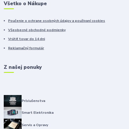
Všetko o Nákupe
Poučenie o ochrane osobných údajov a použivaní cookies
Všeobecné obchodné podmienky
Vrátiť tovar do 14 dni
Reklamačný formulár
Z našej ponuky
Príslušenstva
Smart Elektronika
Servis a Opravy