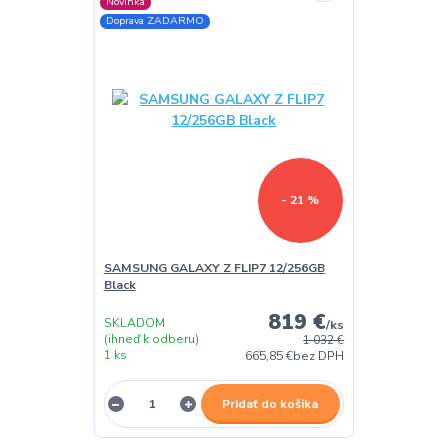
Novinka
Doprava ZADARMO
- 21 %
SAMSUNG GALAXY Z FLIP7 12/256GB
Black
819 €
SKLADOM
/
ks
(ihneď k odberu)
1 032 €
1 ks
665,85 €
bez DPH
Pridať do košíka