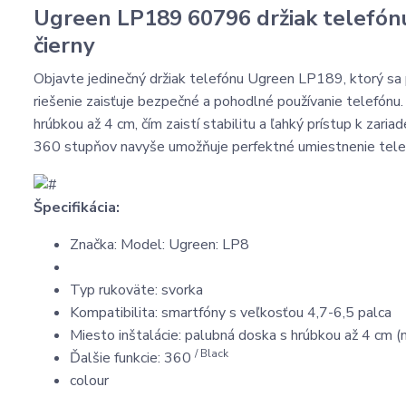
Ugreen LP189 60796 držiak telefónu
čierny
Objavte jedinečný držiak telefónu Ugreen LP189, ktorý sa
riešenie zaisťuje bezpečné a pohodlné používanie telefónu
hrúbkou až 4 cm, čím zaistí stabilitu a ľahký prístup k zari
360 stupňov navyše umožňuje perfektné umiestnenie telefó
Špecifikácia:
Značka: Model: Ugreen: LP8
Typ rukoväte: svorka
Kompatibilita: smartfóny s veľkosťou 4,7-6,5 palca
Miesto inštalácie: palubná doska s hrúbkou až 4 cm 
/ Black
Ďalšie funkcie: 360
colour