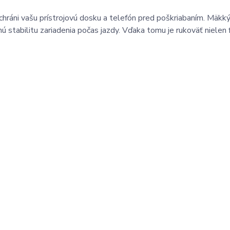
hráni vašu prístrojovú dosku a telefón pred poškriabaním. Mäkký
ú stabilitu zariadenia počas jazdy. Vďaka tomu je rukoväť nielen 