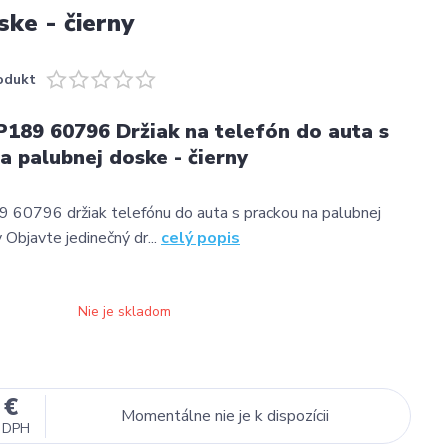
ke - čierny
odukt
189 60796 Držiak na telefón do auta s
a palubnej doske - čierny
 60796 držiak telefónu do auta s prackou na palubnej
 Objavte jedinečný dr...
celý popis
Nie je skladom
 €
Momentálne nie je k dispozícii
 DPH