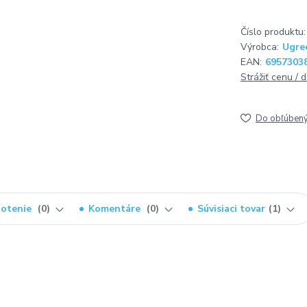
Číslo produktu:
Výrobca:
Ugre
EAN:
6957303
Strážiť cenu / 
Do obľúben
otenie
0
Komentáre
0
Súvisiaci tovar
1