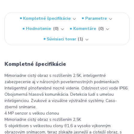
Kompletné špecifikácie
Parametre
Hodnotenie
0
Komentáre
0
Súvisiaci tovar
1
Kompletné špecifikácie
Mimoriadne cistý obraz s rozlíšením 2.5K, inteligentné
zabezpecenie aj v nárocných poveternostných podmienkach
Inteligentné plnofarebné nocné videnie. Odolnost voci vode IP66.
Obojsmerná hlasová komunikácia. Detekcia ludí s umelou
inteligenciou. Zvukové a vizuálne výstražné systémy. Caso-
zberné snímanie.
4 MP senzor s velkou clonou
Mimoriadne cistý obraz s rozlíšením 2,5K
S objektívom s velkostou clony f/1,6 a vysoko výkonným
obrazovým snímacom, teraz získajte jasnejší a cistejší obraz, s