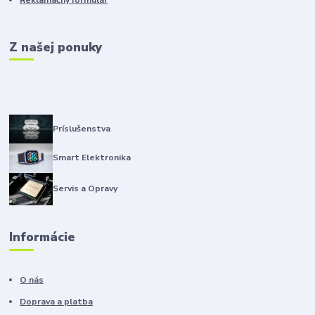
Reklamačný formulár
Z našej ponuky
Príslušenstva
Smart Elektronika
Servis a Opravy
Informácie
O nás
Doprava a platba