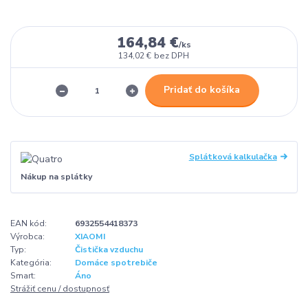
164,84 €
/
ks
134,02 €
bez DPH
Pridať do košíka
Splátková kalkulačka
Nákup na splátky
EAN kód:
6932554418373
Výrobca:
XIAOMI
Typ:
Čistička vzduchu
Kategória:
Domáce spotrebiče
Smart:
Áno
Strážiť cenu / dostupnosť