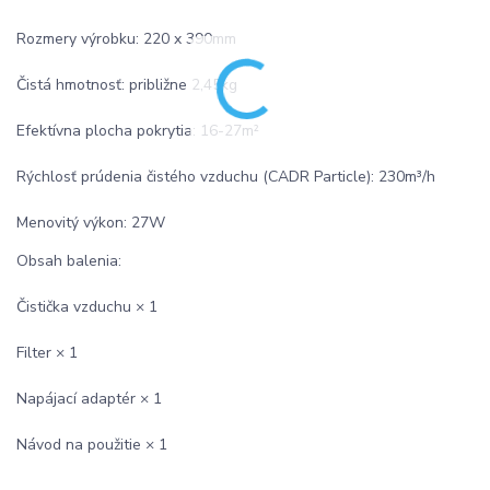
Rozmery výrobku: 220 x 390mm
Čistá hmotnosť: približne 2,45kg
Efektívna plocha pokrytia: 16-27m²
Rýchlosť prúdenia čistého vzduchu (CADR Particle): 230m³/h
Menovitý výkon: 27W
Obsah balenia:
Čistička vzduchu × 1
Filter × 1
Napájací adaptér × 1
Návod na použitie × 1