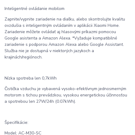
Inteligentné ovládanie mobilom
Zapnite/vypnite zariadenie na diaľku, alebo skontrolujte kvalitu
ovzdušia s inteligentným ovládaním v aplikácii Xiaomi Home.
Zariadenie môžete ovládať aj hlasovými príkazmi pomocou
Google asistenta a Amazon Alexa. *Vyžaduje kompatibilné
zariadenie s podporou Amazon Alexa alebo Google Assistant.
Služba nie je dostupná v niektorých jazykoch a
krajinách/regiónoch.
Nízka spotreba len 0,7kWh
Čistička vzduchu je vybavená vysoko-efektívnym jednosmerným
motorom s tichou prevádzkou, vysokou energetickou účinnosťou
a spotrebou len 27W/24h (0.07kWh).
Špecifikácie:
Model: AC-M30-SC