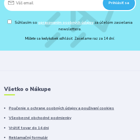
Prihlásiť sa
Súhlasím so
spracovaním osobných údajov
za účelom zasielania
newslettera.
Môžete sa kedykoľvek odhlásiť. Zasielame raz za 14 dní.
Všetko o Nákupe
Poučenie o ochrane osobných údajov a použivaní cookies
Všeobecné obchodné podmienky
Vrátiť tovar do 14 dni
Reklamačný formulár