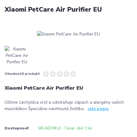
Xiaomi PetCare Air Purifier EU
Ohodnotiť produkt
Xiaomi PetCare Air Purifier EU
Účinne zachytáva srsť a odstraňuje zápach a alergény vašich
maznáčikov Špeciálne navrhnutá čistička...
celý popis
Dostupnosť
SKLADOM (2 - 7 prac. dni): 1 ks