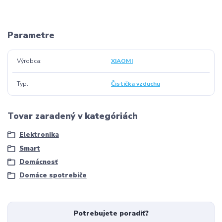
Parametre
Výrobca
XIAOMI
Typ
Čistička vzduchu
Tovar zaradený v kategóriách
Elektronika
Smart
Domácnosť
Domáce spotrebiče
Potrebujete poradiť?