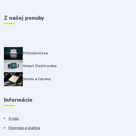
Z našej ponuky
Príslušenstva
Smart Elektronika
Servis a Opravy
Informácie
O nás
Doprava a platba