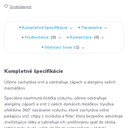
Do obľúbených
Kompletné špecifikácie
Parametre
Hodnotenie
0
Komentáre
0
Súvisiaci tovar
1
Kompletné špecifikácie
Účinne zachytáva srsť a odstraňuje zápach a alergény vašich
maznáčikov
Špeciálne navrhnutá čistička vzduchu, účinne odstraňuje
alergény, zápach a srsť z vašich domácich miláčikov. Využíva
efektívne 360° nasávanie vzduchu, ktoré zachytáva voľne
padajúcu srsť, chlpy z ovzdušia a filter, ktorý bezpečne adsorbuje
znečisťujúce látky a zabraňuje ich uvoľňovaniu spať do okolia.