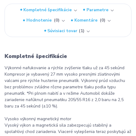
Kompletné špecifikácie
Parametre
Hodnotenie
0
Komentáre
0
Súvisiaci tovar
1
Kompletné špecifikácie
Výkonné nafukovanie a rýchle zvýšenie tlaku už za 45 sekúnd
Kompresor je vybavený 27 mm vysoko presnými zliatinovými
valcami pre rýchle hustenie pneumatík. Výkonný prúd vzduchu
bez problémov zvládne rôzne parametre tlaku podla typu
pneumatík. *Pri plnom nabití a v režime Automobil dokáže
zariadenie nafúknut pneumatiku 205/55 R16 z 2,0 baru na 2,5
baru za 45 sekúnd (±10 %).
Vysoko výkonný magnetický motor
Vysoký výkon a magnetická sila zabezpecujú stabilný a
spolahlivý chod zariadenia. Viaceré vylepšenia teraz poskytujú až