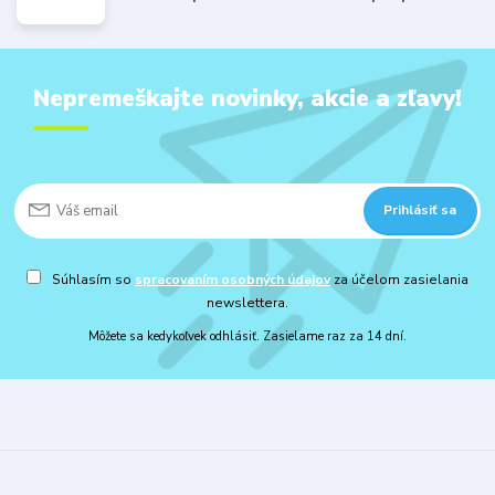
Nepremeškajte novinky, akcie a zľavy!
Prihlásiť sa
Súhlasím so
spracovaním osobných údajov
za účelom zasielania
newslettera.
Môžete sa kedykoľvek odhlásiť. Zasielame raz za 14 dní.