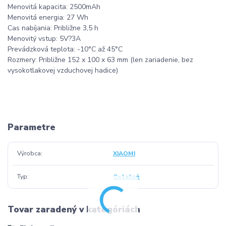
Menovitá kapacita: 2500mAh
Menovitá energia: 27 Wh
Cas nabíjania: Približne 3,5 h
Menovitý vstup: 5V?3A
Prevádzková teplota: -10°C až 45°C
Rozmery: Približne 152 x 100 x 63 mm (len zariadenie, bez
vysokotlakovej vzduchovej hadice)
Parametre
Výrobca
XIAOMI
Typ
Ostatné
Tovar zaradený v kategóriách