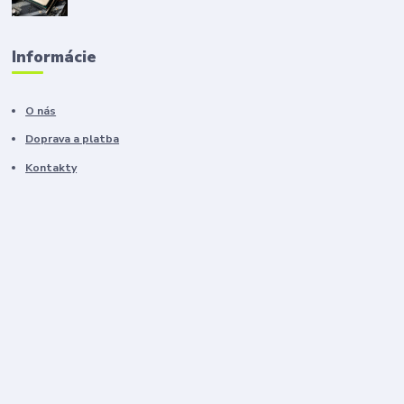
Informácie
O nás
Doprava a platba
Kontakty