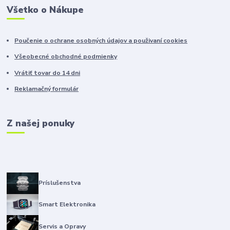
Všetko o Nákupe
Poučenie o ochrane osobných údajov a použivaní cookies
Všeobecné obchodné podmienky
Vrátiť tovar do 14 dni
Reklamačný formulár
Z našej ponuky
Príslušenstva
Smart Elektronika
Servis a Opravy