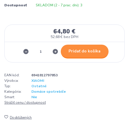
Dostupnosť
SKLADOM (2 - 7 prac. dni): 3
64,80 €
52,68 €
bez DPH
Pridať do košíka
EAN kód:
6941812797853
Výrobca:
XIAOMI
Typ:
Ostatné
Kategória:
Domáce spotrebiče
Smart:
Nie
Strážiť cenu / dostupnosť
Do obľúbených