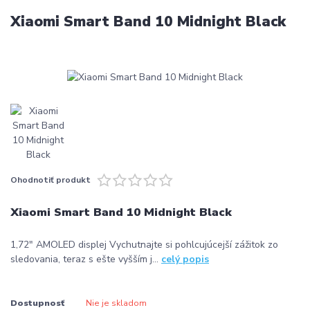
Xiaomi Smart Band 10 Midnight Black
Ohodnotiť produkt
Xiaomi Smart Band 10 Midnight Black
1,72" AMOLED displej Vychutnajte si pohlcujúcejší zážitok zo
sledovania, teraz s ešte vyšším j...
celý popis
Dostupnosť
Nie je skladom