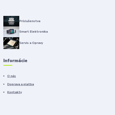
Príslušenstva
Smart Elektronika
Servis a Opravy
Informácie
O nás
Doprava a platba
Kontakty