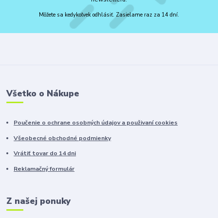
Môžete sa kedykoľvek odhlásiť. Zasielame raz za 14 dní.
Všetko o Nákupe
Poučenie o ochrane osobných údajov a použivaní cookies
Všeobecné obchodné podmienky
Vrátiť tovar do 14 dni
Reklamačný formulár
Z našej ponuky