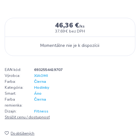
46,36 €
/
ks
37,69 €
bez DPH
Momentálne nie je k dispozícii
EAN kód:
6932554419707
Výrobca:
XIAOMI
Farba:
Čierna
Kategória:
Hodinky
Smart:
Áno
Farba
Čierna
remienka:
Dizajn:
Fitness
Strážiť cenu / dostupnosť
Do obľúbených