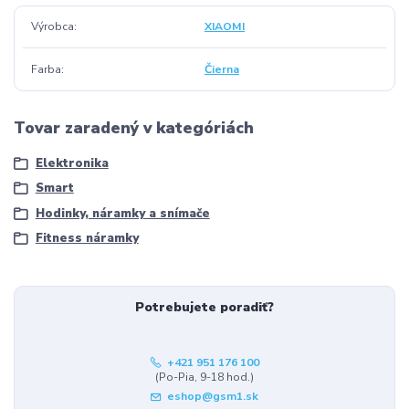
Výrobca
XIAOMI
Farba
Čierna
Tovar zaradený v kategóriách
Elektronika
Smart
Hodinky, náramky a snímače
Fitness náramky
Potrebujete poradiť?
+421 951 176 100
(Po-Pia, 9-18 hod.)
eshop@gsm1.sk