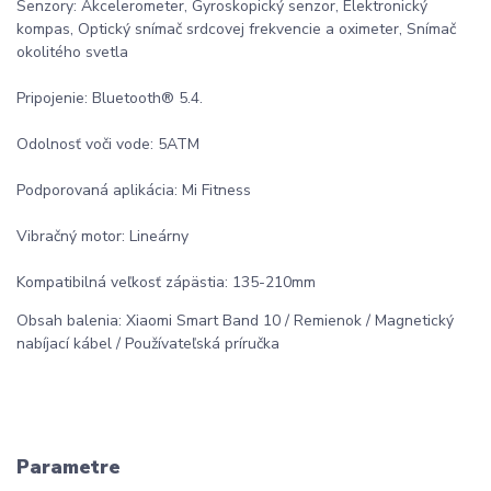
Senzory: Akcelerometer, Gyroskopický senzor, Elektronický
kompas, Optický snímač srdcovej frekvencie a oximeter, Snímač
okolitého svetla
Pripojenie: Bluetooth® 5.4.
Odolnosť voči vode: 5ATM
Podporovaná aplikácia: Mi Fitness
Vibračný motor: Lineárny
Kompatibilná veľkosť zápästia: 135-210mm
Obsah balenia: Xiaomi Smart Band 10 / Remienok / Magnetický
nabíjací kábel / Používateľská príručka
Parametre