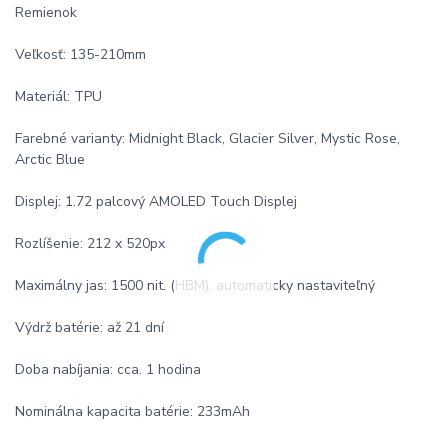
Remienok
Veľkosť: 135-210mm
Materiál: TPU
Farebné varianty: Midnight Black, Glacier Silver, Mystic Rose,
Arctic Blue
Displej: 1.72 palcový AMOLED Touch Displej
Rozlíšenie: 212 x 520px
Maximálny jas: 1500 nit. (HBM), automaticky nastaviteľný
Výdrž batérie: až 21 dní
Doba nabíjania: cca. 1 hodina
Nominálna kapacita batérie: 233mAh