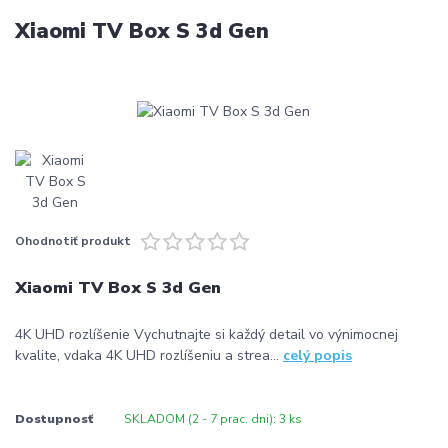
Xiaomi TV Box S 3d Gen
Ohodnotiť produkt
Xiaomi TV Box S 3d Gen
4K UHD rozlíšenie Vychutnajte si každý detail vo výnimocnej
kvalite, vdaka 4K UHD rozlíšeniu a strea...
celý popis
Dostupnosť
SKLADOM (2 - 7 prac. dni): 3 ks