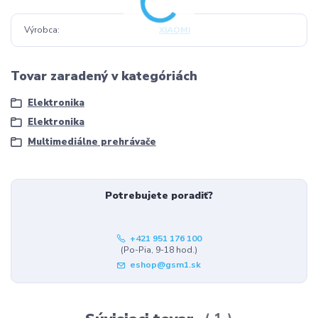
Výrobca
XIAOMI
Tovar zaradený v kategóriách
Elektronika
Elektronika
Multimediálne prehrávače
Potrebujete poradiť?
+421 951 176 100
(Po-Pia, 9-18 hod.)
eshop@gsm1.sk