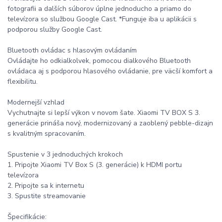
fotografii a dalších súborov úplne jednoducho a priamo do
televízora so službou Google Cast. *Funguje iba u aplikácii s
podporou služby Google Cast.
Bluetooth ovládac s hlasovým ovládaním
Ovládajte ho odkialkolvek, pomocou dialkového Bluetooth
ovládaca aj s podporou hlasového ovládanie, pre väcší komfort a
flexibilitu.
Modernejší vzhlad
Vychutnajte si lepší výkon v novom šate. Xiaomi TV BOX S 3.
generácie prináša nový, modernizovaný a zaoblený pebble-dizajn
s kvalitným spracovaním.
Spustenie v 3 jednoduchých krokoch
1. Pripojte Xiaomi TV Box S (3. generácie) k HDMI portu
televízora
2. Pripojte sa k internetu
3. Spustite streamovanie
Špecifikácie: