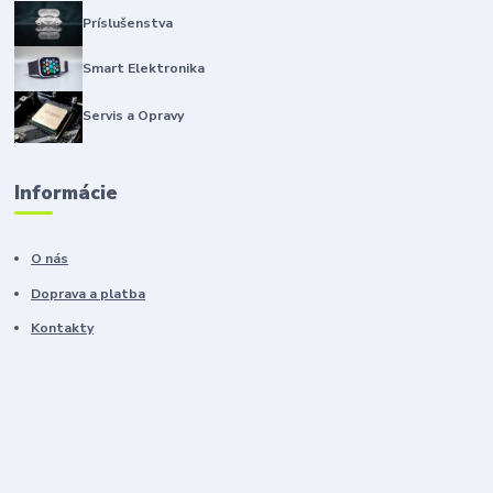
Príslušenstva
Smart Elektronika
Servis a Opravy
Informácie
O nás
Doprava a platba
Kontakty