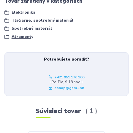
Tovar zaradený v kategóriách
Elektronika
Tlačiarne, spotrebný materiál
Spotrebný materiál
Atramenty
Potrebujete poradiť?
+421 951 176 100
(Po-Pia, 9-18 hod.)
eshop@gsm1.sk
Súvisiaci tovar
1