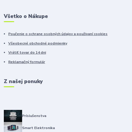
Všetko o Nákupe
Poučenie o ochrane osobných údajov a použivaní cookies
Všeobecné obchodné podmienky
Vrátiť tovar do 14 dni
Reklamačný formulár
Z našej ponuky
Príslušenstva
Smart Elektronika