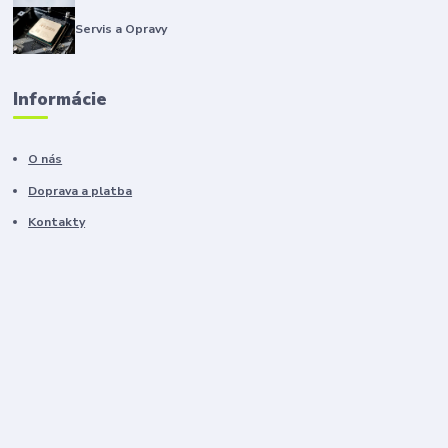
Servis a Opravy
Informácie
O nás
Doprava a platba
Kontakty