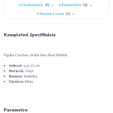
Hodnotenie
0
Komentáre
0
Súvisiaci tovar
1
Kompletné špecifikácie
Figúka Courtois, hráča tímu Real Madrid.
Veľkosť:
cca 12 cm
Materiál:
Vinyl
Balenie:
Krabička
Výrobca:
Minix
Parametre