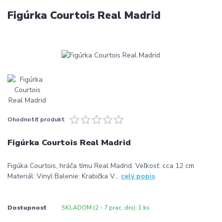
Figúrka Courtois Real Madrid
Ohodnotiť produkt
Figúrka Courtois Real Madrid
Figúka Courtois, hráča tímu Real Madrid. Veľkosť: cca 12 cm
Materiál: Vinyl Balenie: Krabička V...
celý popis
Dostupnosť
SKLADOM (2 - 7 prac. dni): 1 ks