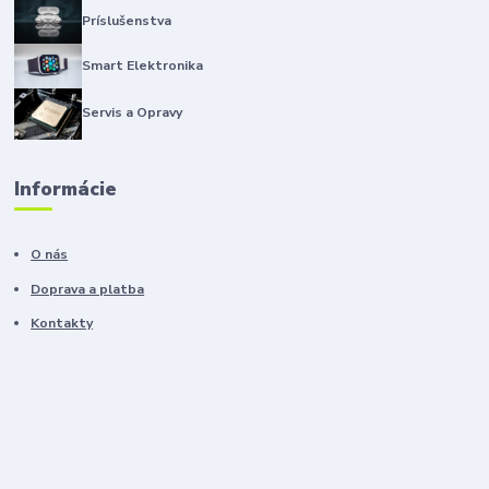
Príslušenstva
Smart Elektronika
Servis a Opravy
Informácie
O nás
Doprava a platba
Kontakty