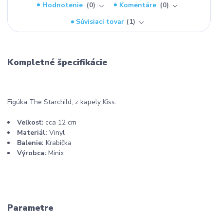
Hodnotenie
0
Komentáre
0
Súvisiaci tovar
1
Kompletné špecifikácie
Figúka The Starchild, z kapely Kiss.
Veľkosť:
cca 12 cm
Materiál:
Vinyl
Balenie:
Krabička
Výrobca:
Minix
Parametre