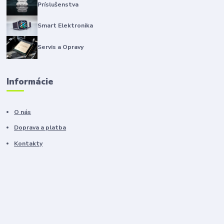
Príslušenstva
Smart Elektronika
Servis a Opravy
Informácie
O nás
Doprava a platba
Kontakty