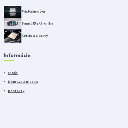
Príslušenstva
Smart Elektronika
Servis a Opravy
Informácie
O nás
Doprava a platba
Kontakty