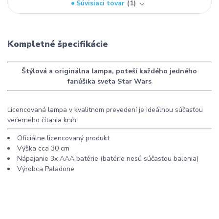
Súvisiaci tovar
1
Kompletné špecifikácie
Štýlová a originálna lampa, poteší každého jedného
fanúšika sveta Star Wars
Licencovaná lampa v kvalitnom prevedení je ideálnou súčasťou
večerného čítania kníh.
Oficiálne licencovaný produkt
Výška cca 30 cm
Nápajanie 3x AAA batérie (batérie nesú súčasťou balenia)
Výrobca Paladone