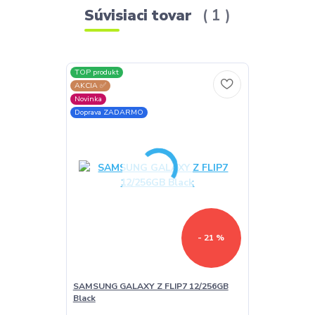
Súvisiaci tovar
1
TOP produkt
AKCIA ✅
Novinka
Doprava ZADARMO
- 21 %
SAMSUNG GALAXY Z FLIP7 12/256GB
Black