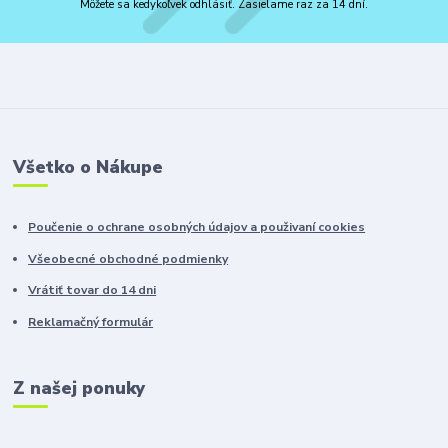
Môžete sa kedykoľvek odhlásiť. Zasielame raz za 14 dní.
Všetko o Nákupe
Poučenie o ochrane osobných údajov a použivaní cookies
Všeobecné obchodné podmienky
Vrátiť tovar do 14 dni
Reklamačný formulár
Z našej ponuky