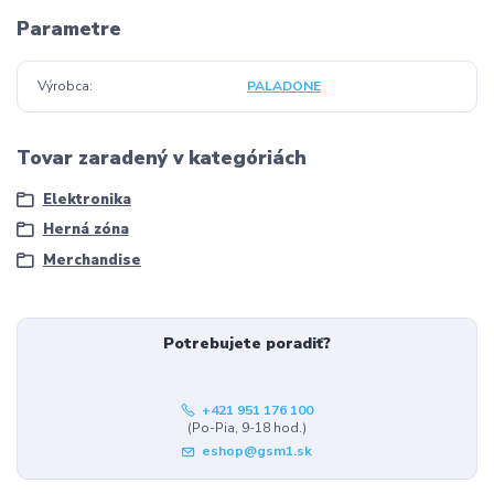
Parametre
Výrobca
PALADONE
Tovar zaradený v kategóriách
Elektronika
Herná zóna
Merchandise
Potrebujete poradiť?
+421 951 176 100
(Po-Pia, 9-18 hod.)
eshop@gsm1.sk