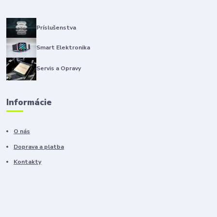
Príslušenstva
Smart Elektronika
Servis a Opravy
Informácie
O nás
Doprava a platba
Kontakty