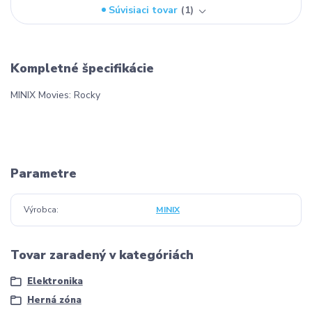
Súvisiaci tovar
1
Kompletné špecifikácie
MINIX Movies: Rocky
Parametre
Výrobca
MINIX
Tovar zaradený v kategóriách
Elektronika
Herná zóna