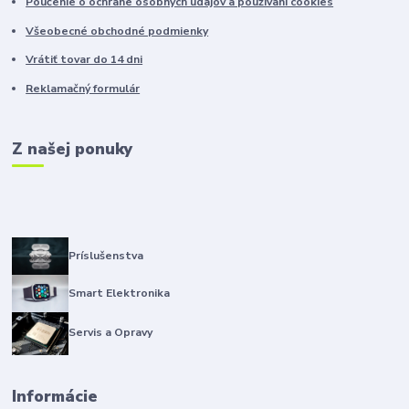
Poučenie o ochrane osobných údajov a použivaní cookies
Všeobecné obchodné podmienky
Vrátiť tovar do 14 dni
Reklamačný formulár
Z našej ponuky
Príslušenstva
Smart Elektronika
Servis a Opravy
Informácie