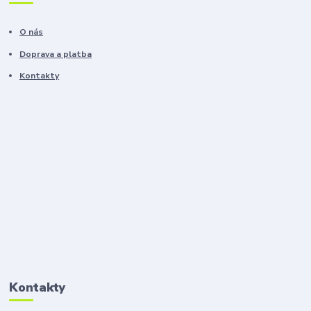
O nás
Doprava a platba
Kontakty
Kontakty