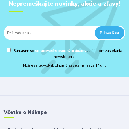
Nepremeškajte novinky, akcie a zľavy!
Prihlásiť sa
Súhlasím so
spracovaním osobných údajov
za účelom zasielania
newslettera.
Môžete sa kedykoľvek odhlásiť. Zasielame raz za 14 dní.
Všetko o Nákupe